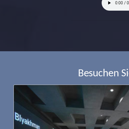
Besuchen S