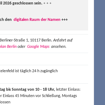
ril 2026 geschlossen sein.
+ + +
uch den
digitalen Raum der Namen
+++
Berliner-Straße 1, 10117 Berlin.
Anfahrt auf
lan Berlin
oder
Google Maps
ansehen.
elenfeld ist täglich 24 h zugänglich
tag bis Sonntag von 10 - 18 Uhr,
letzter Einlass:
er Einlass 45 Minuten vor Schließung, Montags
lossen