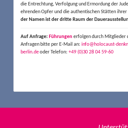
die Entrechtung, Verfolgung und Ermordung der Jude
ehrenden Opfer und die authentischen Stätten ihre
der Namen ist der dritte Raum der Dauerausstellu
Auf Anfrage:
Führungen
erfolgen durch Mitglieder 
Anfragen bitte per E-Mail an:
info@holocaust-denk
berlin.de
oder Telefon:
+49 (0)30 28 04 59-60
Unterstüt