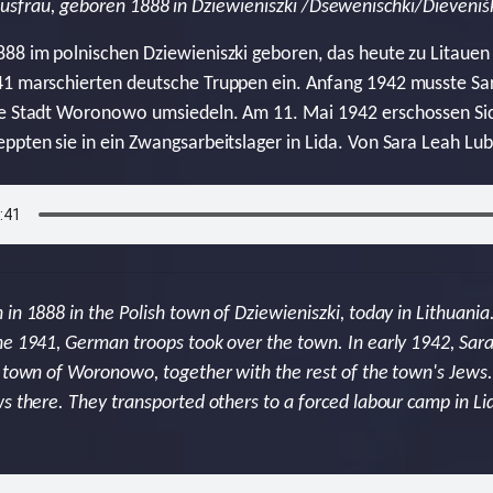
usfrau, geboren 1888 in Dziewieniszki /Dsewenischki/Dieveniš
88 im polnischen Dziewieniszki geboren, das heute zu Litauen 
41 marschierten deutsche Truppen ein. Anfang 1942 musste Sar
te Stadt Woronowo umsiedeln. Am 11. Mai 1942 erschossen Sich
pten sie in ein Zwangsarbeitslager in Lida. Von Sara Leah Lubet
in 1888 in the Polish town of Dziewieniszki, today in Lithuani
ne 1941, German troops took over the town. In early 1942, Sara
g town of Woronowo, together with the rest of the town's Jews
s there. They transported others to a forced labour camp in Li