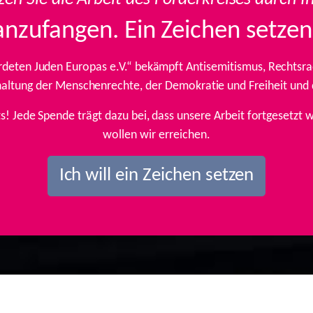
anzufangen. Ein Zeichen setzen
rdeten Juden Europas e.V.“ bekämpft Antisemitismus, Rechtsrad
inhaltung der Menschenrechte, der Demokratie und Freiheit und
ts! Jede Spende trägt dazu bei, dass unsere Arbeit fortgesetz
wollen wir erreichen.
Ich will ein Zeichen setzen