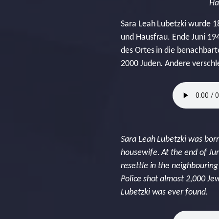
Ha
Sara Leah Lubetzki wurde 18
und Hausfrau. Ende Juni 19
des Ortes in die benachbar
2000 Juden. Andere verschlep
Sara Leah Lubetzki was born 
housewife. At the end of Ju
resettle in the neighbourin
Police shot almost 2,000 Jew
Lubetzki was ever found.