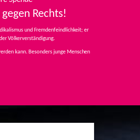
 gegen Rechts!
ikalismus und Fremdenfeindlichkeit; er
 der Völkerverständigung.
t werden kann. Besonders junge Menschen