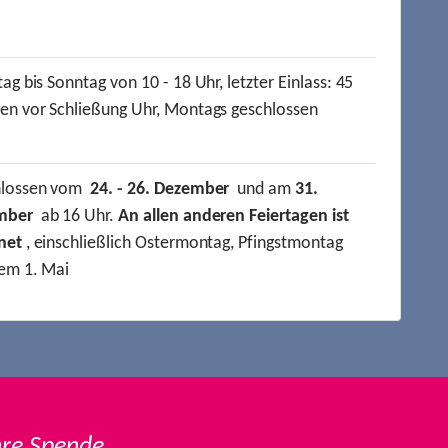
ag bis Sonntag von 10 - 18 Uhr, letzter Einlass: 45
en vor Schließung Uhr, Montags geschlossen
hlossen vom
24. - 26. Dezember
und am
31.
mber
ab 16 Uhr.
An allen anderen Feiertagen ist
net
, einschließlich Ostermontag, Pfingstmontag
em 1. Mai
hre Spende