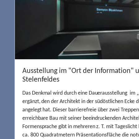
Ausstellung im "Ort der Information" 
Stelenfeldes
Das Denkmal wird durch eine Dauerausstellung im „
ergänzt, den der Architekt in der südöstlichen Ecke d
angelegt hat. Dieser barrierefreie über zwei Treppe
erreichbare Bau mit seiner beeindruckenden Archite
Formensprache gibt in mehreren z. T. mit Tageslich
ca. 800 Quadratmetern Präsentationsfläche die not