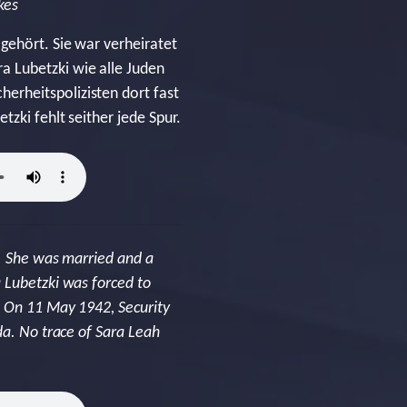
kės
gehört. Sie war verheiratet
a Lubetzki wie alle Juden
erheitspolizisten dort fast
zki fehlt seither jede Spur.
a. She was married and a
 Lubetzki was forced to
. On 11 May 1942, Security
da. No trace of Sara Leah