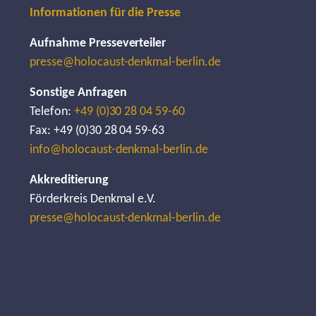
Informationen für die Presse
Aufnahme Presseverteiler
presse@holocaust-denkmal-berlin.de
Sonstige Anfragen
Telefon:
+49 (0)30 28 04 59-60
Fax: +49 (0)30 28 04 59-63
info@holocaust-denkmal-berlin.de
Akkreditierung
Förderkreis Denkmal e.V.
presse@holocaust-denkmal-berlin.de