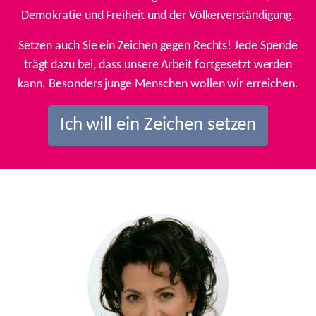
Demokratie und Freiheit und der Völkerverständigung.
Setzen auch Sie ein Zeichen gegen Rechts! Jede Spende
trägt dazu bei, dass unsere Arbeit fortgesetzt werden
kann. Besonders junge Menschen wollen wir erreichen.
Ich will ein Zeichen setzen