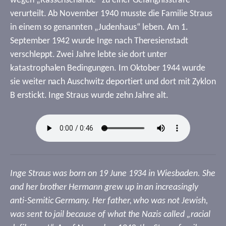
wegen „Rassenschande“ zu einer Gefängnisstrafe
verurteilt. Ab November 1940 musste die Familie Straus
in einem so genannten „Judenhaus“ leben. Am 1.
September 1942 wurde Inge nach Theresienstadt
verschleppt. Zwei Jahre lebte sie dort unter
katastrophalen Bedingungen. Im Oktober 1944 wurde
sie weiter nach Auschwitz deportiert und dort mit Zyklon
B erstickt. Inge Straus wurde zehn Jahre alt.
Inge Straus was born on 19 June 1934 in Wiesbaden. She
and her brother Hermann grew up in an increasingly
anti-Semitic Germany. Her father, who was not Jewish,
was sent to jail because of what the Nazis called „racial