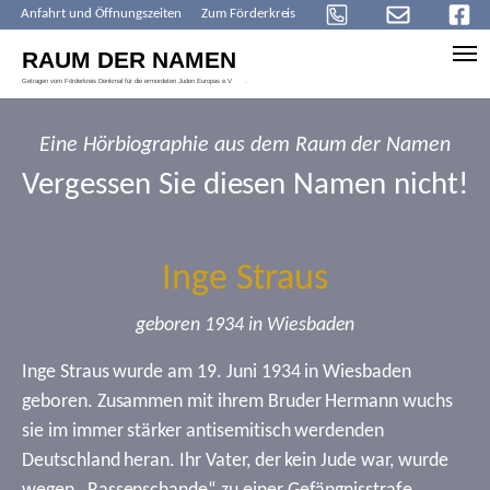
Anfahrt und Öffnungszeiten
Zum Förderkreis
Skip to main content
Eine Hörbiographie aus dem Raum der Namen
Vergessen Sie diesen Namen nicht!
Inge Straus
geboren 1934 in Wiesbaden
Inge Straus wurde am 19. Juni 1934 in Wiesbaden
geboren. Zusammen mit ihrem Bruder Hermann wuchs
sie im immer stärker antisemitisch werdenden
Deutschland heran. Ihr Vater, der kein Jude war, wurde