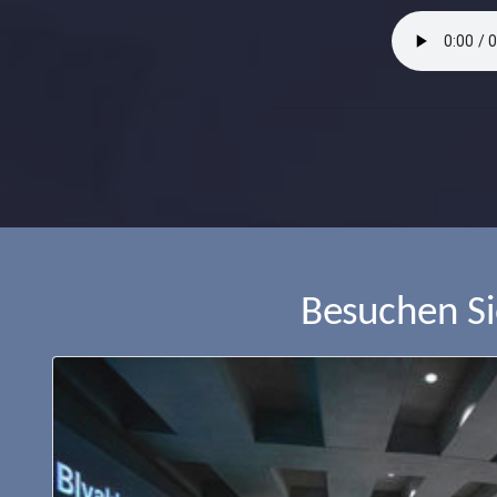
Besuchen S