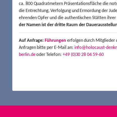
ca. 800 Quadratmetern Präsentationsfläche die not
die Entrechtung, Verfolgung und Ermordung der Jude
ehrenden Opfer und die authentischen Stätten ihre
der Namen ist der dritte Raum der Dauerausstellu
Auf Anfrage:
Führungen
erfolgen durch Mitglieder 
Anfragen bitte per E-Mail an:
info@holocaust-denk
berlin.de
oder Telefon:
+49 (0)30 28 04 59-60