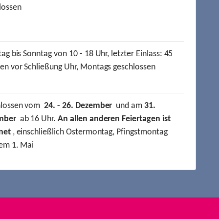
lossen
ag bis Sonntag von 10 - 18 Uhr, letzter Einlass: 45
en vor Schließung Uhr, Montags geschlossen
hlossen vom
24. - 26. Dezember
und am
31.
mber
ab 16 Uhr.
An allen anderen Feiertagen ist
net
, einschließlich Ostermontag, Pfingstmontag
em 1. Mai