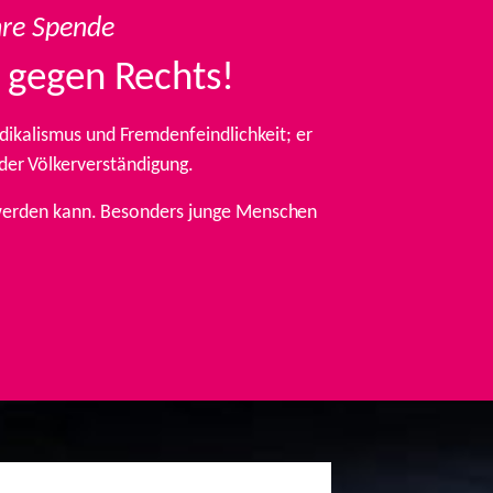
hre Spende
 gegen Rechts!
ikalismus und Fremdenfeindlichkeit; er
 der Völkerverständigung.
t werden kann. Besonders junge Menschen