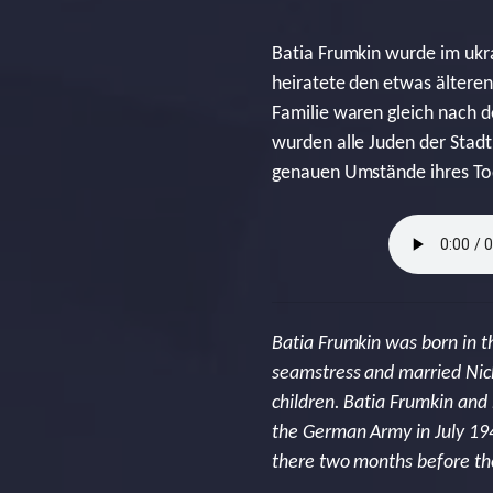
Batia Frumkin wurde im ukr
heiratete den etwas älteren
Familie waren gleich nach 
wurden alle Juden der Stadt
genauen Umstände ihres Tod
Batia Frumkin was born in t
seamstress and married Nic
children. Batia Frumkin and
the German Army in July 194
there two months before the