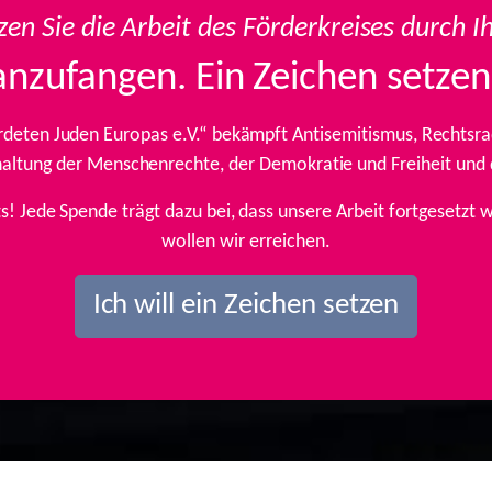
zen Sie die Arbeit des Förderkreises durch I
anzufangen. Ein Zeichen setzen
rdeten Juden Europas e.V.“ bekämpft Antisemitismus, Rechtsrad
inhaltung der Menschenrechte, der Demokratie und Freiheit und
ts! Jede Spende trägt dazu bei, dass unsere Arbeit fortgesetz
wollen wir erreichen.
Ich will ein Zeichen setzen