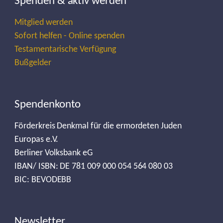
Spenden & aktiv werden
Mitglied werden
Sofort helfen - Online spenden
Testamentarische Verfügung
Bußgelder
Spendenkonto
Förderkreis Denkmal für die ermordeten Juden
Europas e.V.
Berliner Volksbank eG
IBAN/ ISBN: DE 781 009 000 054 564 080 03
BIC: BEVODEBB
Newsletter