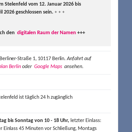
m Stelenfeld vom 12. Januar 2026 bis
ril 2026 geschlossen sein.
+ + +
uch den
digitalen Raum der Namen
+++
Berliner-Straße 1, 10117 Berlin.
Anfahrt auf
lan Berlin
oder
Google Maps
ansehen.
elenfeld ist täglich 24 h zugänglich
tag bis Sonntag von 10 - 18 Uhr,
letzter Einlass:
er Einlass 45 Minuten vor Schließung, Montags