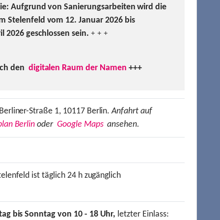
Sie: Aufgrund von Sanierungsarbeiten wird die
m Stelenfeld vom 12. Januar 2026 bis
ril 2026 geschlossen sein.
+ + +
uch den
digitalen Raum der Namen
+++
Berliner-Straße 1, 10117 Berlin.
Anfahrt auf
lan Berlin
oder
Google Maps
ansehen.
elenfeld ist täglich 24 h zugänglich
tag bis Sonntag von 10 - 18 Uhr,
letzter Einlass: