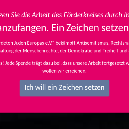
zen Sie die Arbeit des Förderkreises durch I
anzufangen. Ein Zeichen setzen
rdeten Juden Europas e.V.“ bekämpft Antisemitismus, Rechtsrad
inhaltung der Menschenrechte, der Demokratie und Freiheit und
ts! Jede Spende trägt dazu bei, dass unsere Arbeit fortgesetz
wollen wir erreichen.
Ich will ein Zeichen setzen