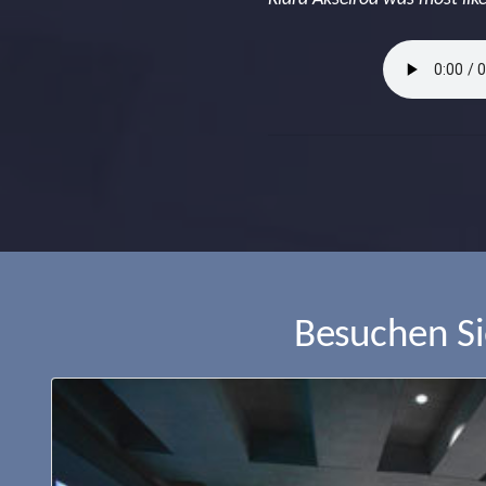
Besuchen S