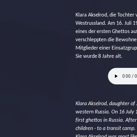
Klara Akselrod, die Tochter
Westrussland. Am 16. Juli 
eines der ersten Ghettos a
verschleppten die Bewohner
Mitglieder einer Einsatzgr
Sie wurde 8 Jahre alt.
Klara Akselrod, daughter of 
western Russia. On 16 July 
first ghettos in Russia. Af
children - to a transit cam
Klara Akselrod was most lik