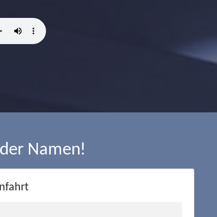
 der Namen!
nfahrt