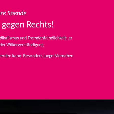
hre Spende
 gegen Rechts!
ikalismus und Fremdenfeindlichkeit; er
 der Völkerverständigung.
t werden kann. Besonders junge Menschen