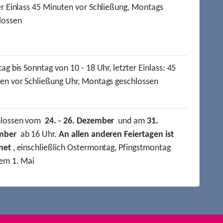
er Einlass 45 Minuten vor Schließung, Montags
lossen
ag bis Sonntag von 10 - 18 Uhr, letzter Einlass: 45
en vor Schließung Uhr, Montags geschlossen
hlossen vom
24. - 26. Dezember
und am
31.
mber
ab 16 Uhr.
An allen anderen Feiertagen ist
net
, einschließlich Ostermontag, Pfingstmontag
em 1. Mai