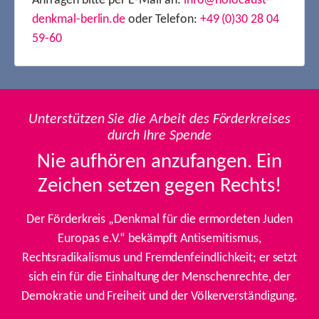
Anfragen bitte per E-Mail an:
info@holocaust-
denkmal-berlin.de
oder Telefon:
+49 (0)30 28 04
59-60
Unterstützen Sie die Arbeit des Förderkreises
durch Ihre Spende
Nie aufhören anzufangen. Ein
Zeichen setzen gegen Rechts!
Der Förderkreis „Denkmal für die ermordeten Juden
Europas e.V.“ bekämpft Antisemitismus,
Rechtsradikalismus und Fremdenfeindlichkeit; er setzt
sich ein für die Einhaltung der Menschenrechte, der
Demokratie und Freiheit und der Völkerverständigung.