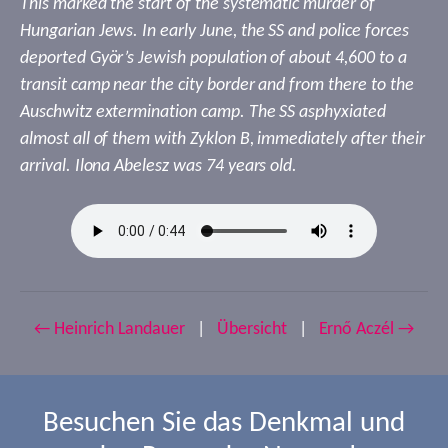
This marked the start of the systematic murder of
Hungarian Jews. In early June, the SS and police forces
deported Györ’s Jewish population of about 4,600 to a
transit camp near the city border and from there to the
Auschwitz extermination camp. The SS asphyxiated
almost all of them with Zyklon B, immediately after their
arrival. Ilona Abelesz was 74 years old.
← Heinrich Landauer
|
Übersicht
|
Ernő Aczél →
Besuchen Sie das Denkmal und