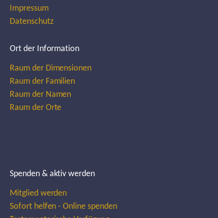
Impressum
Datenschutz
Ort der Information
Raum der Dimensionen
Raum der Familien
Raum der Namen
Raum der Orte
Spenden & aktiv werden
Mitglied werden
Sofort helfen - Online spenden