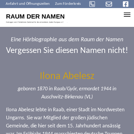
Anfahrt und Öffnungszeiten
Zum Förderkreis
Skip to main content
Eine Hörbiographie aus dem Raum der Namen
Vergessen Sie diesen Namen nicht!
Ilona Abelesz
geboren 1870 in Raab/Győr, ermordet 1944 in
Auschwitz-Birkenau (VL)
Ilona Abelesz lebte in Raab, einer Stadt im Nordwesten
Ungarns. Sie war Mitglied der großen jüdischen
Gemeinde, die hier seit dem 15. Jahrhundert ansässig