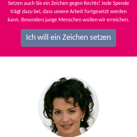
Setzen auch Sie ein Zeichen gegen Rechts! Jede Spende
trägt dazu bei, dass unsere Arbeit fortgesetzt werden
kann. Besonders junge Menschen wollen wir erreichen.
Ich will ein Zeichen setzen