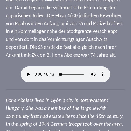
war. Im Frühjahr 1944 marschierten deutsche Truppen
ein. Damit begann die systematische Ermordung der
ungarischen Juden. Die etwa 4600 jüdischen Bewohner
von Raab wurden Anfang Juni von SS und Polizeikräften
in ein Sammellager nahe der Stadtgrenze verschleppt
und von dort in das Vernichtungslager Auschwitz
deportiert. Die SS erstickte fast alle gleich nach ihrer
Ankunft mit Zyklon B. Ilona Abelesz war 74 Jahre alt.
Ilona Abelesz lived in Györ, a city in northwestern
Hungary. She was a member of the large Jewish
community that had existed here since the 15th century.
In the spring of 1944 German troops took over the area.