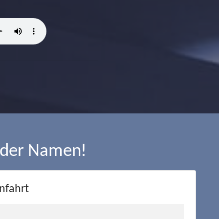
 der Namen!
nfahrt