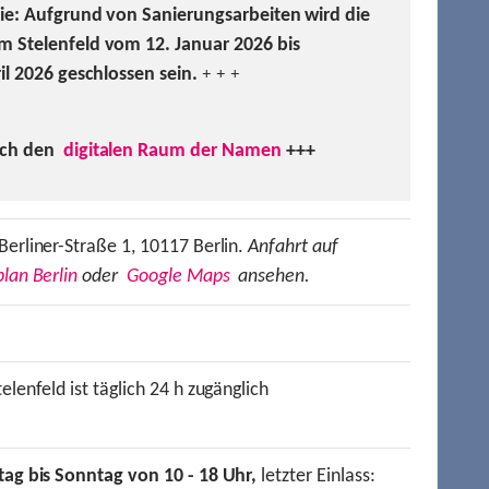
Sie: Aufgrund von Sanierungsarbeiten wird die
m Stelenfeld vom 12. Januar 2026 bis
ril 2026 geschlossen sein.
+ + +
uch den
digitalen Raum der Namen
+++
Berliner-Straße 1, 10117 Berlin.
Anfahrt auf
lan Berlin
oder
Google Maps
ansehen.
elenfeld ist täglich 24 h zugänglich
tag bis Sonntag von 10 - 18 Uhr,
letzter Einlass: