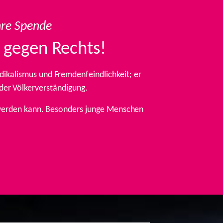
hre Spende
 gegen Rechts!
ikalismus und Fremdenfeindlichkeit; er
 der Völkerverständigung.
t werden kann. Besonders junge Menschen