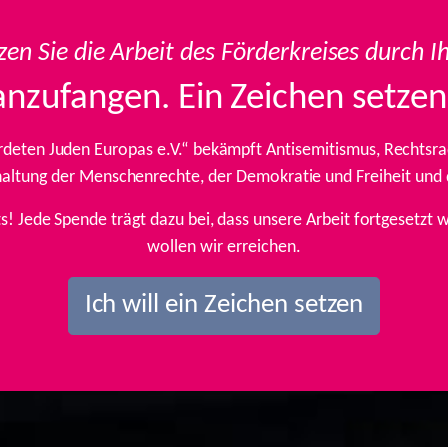
zen Sie die Arbeit des Förderkreises durch I
anzufangen. Ein Zeichen setzen
rdeten Juden Europas e.V.“ bekämpft Antisemitismus, Rechtsrad
inhaltung der Menschenrechte, der Demokratie und Freiheit und
ts! Jede Spende trägt dazu bei, dass unsere Arbeit fortgesetz
wollen wir erreichen.
Ich will ein Zeichen setzen