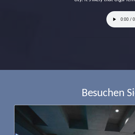
Besuchen S