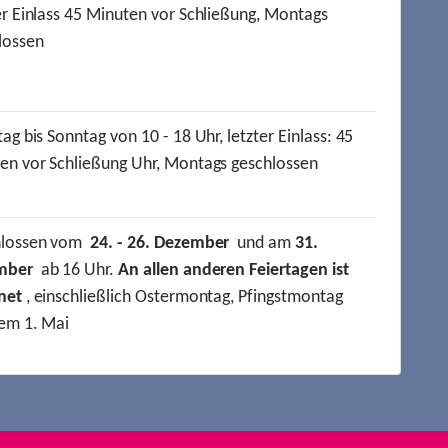
er Einlass 45 Minuten vor Schließung, Montags
lossen
ag bis Sonntag von 10 - 18 Uhr, letzter Einlass: 45
en vor Schließung Uhr, Montags geschlossen
hlossen vom
24. - 26. Dezember
und am
31.
mber
ab 16 Uhr.
An allen anderen Feiertagen ist
net
, einschließlich Ostermontag, Pfingstmontag
em 1. Mai