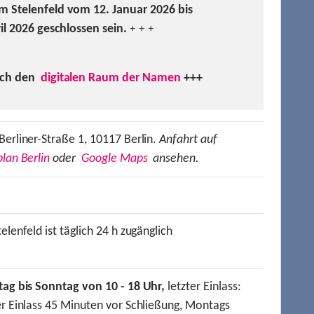
m Stelenfeld vom 12. Januar 2026 bis
ril 2026 geschlossen sein.
+ + +
uch den
digitalen Raum der Namen
+++
Berliner-Straße 1, 10117 Berlin.
Anfahrt auf
lan Berlin
oder
Google Maps
ansehen.
elenfeld ist täglich 24 h zugänglich
tag bis Sonntag von 10 - 18 Uhr,
letzter Einlass:
er Einlass 45 Minuten vor Schließung, Montags