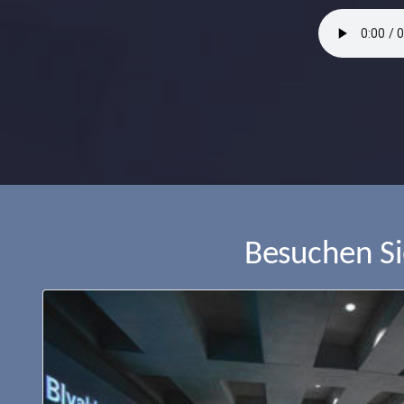
Besuchen S