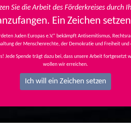
zen Sie die Arbeit des Förderkreises durch I
anzufangen. Ein Zeichen setzen
rdeten Juden Europas e.V.“ bekämpft Antisemitismus, Rechtsrad
inhaltung der Menschenrechte, der Demokratie und Freiheit und
ts! Jede Spende trägt dazu bei, dass unsere Arbeit fortgesetz
wollen wir erreichen.
Ich will ein Zeichen setzen