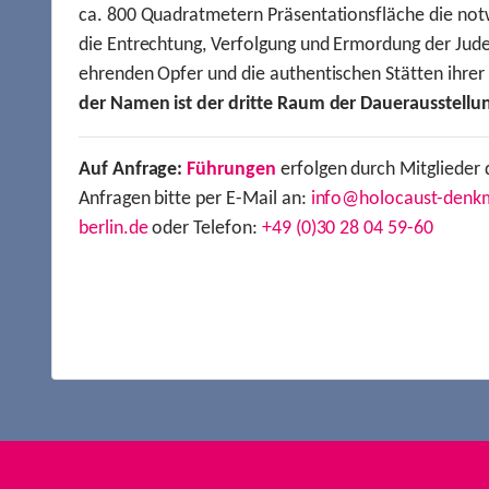
ca. 800 Quadratmetern Präsentationsfläche die not
die Entrechtung, Verfolgung und Ermordung der Jude
ehrenden Opfer und die authentischen Stätten ihre
der Namen ist der dritte Raum der Dauerausstellu
Auf Anfrage:
Führungen
erfolgen durch Mitglieder 
Anfragen bitte per E-Mail an:
info@holocaust-denk
berlin.de
oder Telefon:
+49 (0)30 28 04 59-60