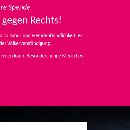
hre Spende
 gegen Rechts!
ikalismus und Fremdenfeindlichkeit; er
 der Völkerverständigung.
t werden kann. Besonders junge Menschen