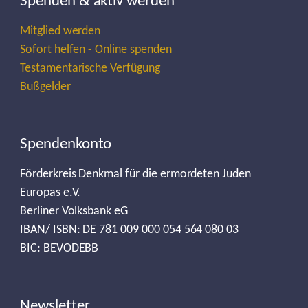
Spenden & aktiv werden
Mitglied werden
Sofort helfen - Online spenden
Testamentarische Verfügung
Bußgelder
Spendenkonto
Förderkreis Denkmal für die ermordeten Juden
Europas e.V.
Berliner Volksbank eG
IBAN/ ISBN: DE 781 009 000 054 564 080 03
BIC: BEVODEBB
Newsletter