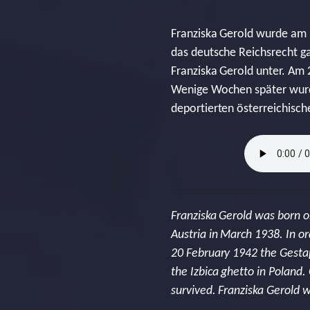
Franziska Gerold wurde am 
das deutsche Reichsrecht ga
Franziska Gerold unter. Am
Wenige Wochen später wurde 
deportierten österreichisch
Franziska Gerold was born o
Austria in March 1938. In or
20 February 1942 the Gestap
the Izbica ghetto in Poland
survived. Franziska Gerold w