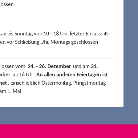
lossen
ag bis Sonntag von 10 - 18 Uhr, letzter Einlass: 45
en vor Schließung Uhr, Montags geschlossen
hlossen vom
24. - 26. Dezember
und am
31.
mber
ab 16 Uhr.
An allen anderen Feiertagen ist
net
, einschließlich Ostermontag, Pfingstmontag
em 1. Mai