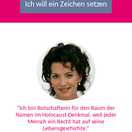
Ich will ein Zeichen setzen
Previous
Next
“Ich bin Botschafterin für den Raum der
Namen im Holocaust-Denkmal, weil jeder
Mensch ein Recht hat auf seine
Lebensgeschichte.”