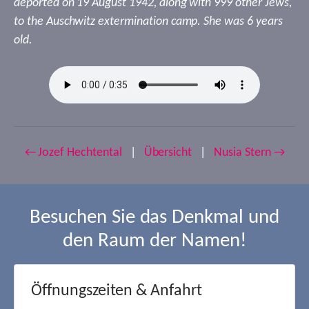
deported on 19 August 1942, along with 999 other Jews,
to the Auschwitz extermination camp. She was 6 years
old.
← Jozef Hechtental
|
Übersicht
|
Nusia Stern →
Besuchen Sie das Denkmal und
den Raum der Namen!
Öffnungszeiten & Anfahrt