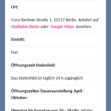
Ort:
Cora-Berliner-Straße 1, 10117 Berlin.
Anfahrt auf
Stadtplan Berlin
oder
Google Maps
ansehen.
Eintritt:
Frei
Öffnungszeit Stelenfeld:
Das Stelenfeld ist täglich 24 h zugänglich
Öffnungszeiten Dauerausstellung April -
Oktober:
Dienstag bis Sonntag von 10 - 18 Uhr,
letzter