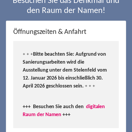
Besuchen Sie das Denkmal und
den Raum der Namen!
Öffnungszeiten & Anfahrt
Bitte beachten Sie: Aufgrund von
+ + +
Sanierungsarbeiten wird die
Ausstellung unter dem Stelenfeld vom
12. Januar 2026 bis einschließlich 30.
April 2026 geschlossen sein.
+ + +
+++ Besuchen
Sie auch den
digitalen
Raum der Namen
+++