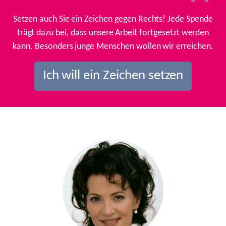
Setzen auch Sie ein Zeichen gegen Rechts! Jede Spende
trägt dazu bei, dass unsere Arbeit fortgesetzt werden
kann. Besonders junge Menschen wollen wir erreichen.
Ich will ein Zeichen setzen