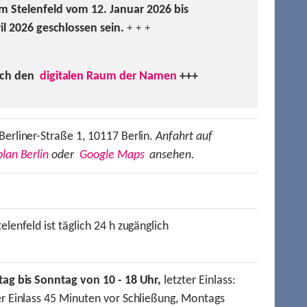
m Stelenfeld vom 12. Januar 2026 bis
ril 2026 geschlossen sein.
+ + +
uch den
digitalen Raum der Namen
+++
Berliner-Straße 1, 10117 Berlin.
Anfahrt auf
lan Berlin
oder
Google Maps
ansehen.
elenfeld ist täglich 24 h zugänglich
tag bis Sonntag von 10 - 18 Uhr,
letzter Einlass:
er Einlass 45 Minuten vor Schließung, Montags