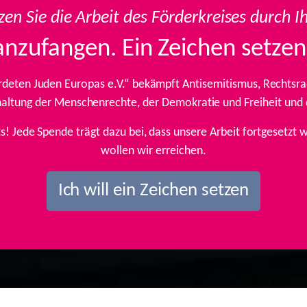
zen Sie die Arbeit des Förderkreises durch I
anzufangen. Ein Zeichen setzen
rdeten Juden Europas e.V.“ bekämpft Antisemitismus, Rechtsrad
inhaltung der Menschenrechte, der Demokratie und Freiheit und
ts! Jede Spende trägt dazu bei, dass unsere Arbeit fortgesetz
wollen wir erreichen.
Ich will ein Zeichen setzen