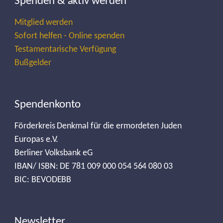
Spenden & aktiv werden
Mitglied werden
Sofort helfen - Online spenden
Testamentarische Verfügung
Bußgelder
Spendenkonto
Förderkreis Denkmal für die ermordeten Juden
Europas e.V.
Berliner Volksbank eG
IBAN/ ISBN: DE 781 009 000 054 564 080 03
BIC: BEVODEBB
Newsletter