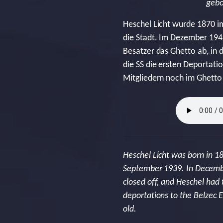
gebo
Heschel Licht wurde 1870 
die Stadt. Im Dezember 194
Besatzer das Ghetto ab, in 
die SS die ersten Deportatio
Mitgliedern noch im Ghetto 
Heschel Licht was born in 
September 1939. In Decembe
closed off, and Heschel had 
deportations to the Belzec 
old.