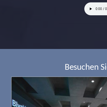
Besuchen S