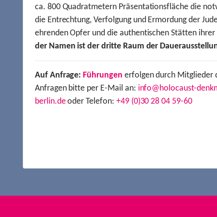
ca. 800 Quadratmetern Präsentationsfläche die not
die Entrechtung, Verfolgung und Ermordung der Jude
ehrenden Opfer und die authentischen Stätten ihre
der Namen ist der dritte Raum der Dauerausstellu
Auf Anfrage:
Führungen
erfolgen durch Mitglieder 
Anfragen bitte per E-Mail an:
info@holocaust-denk
berlin.de
oder Telefon:
+49 (0)30 28 04 59-60