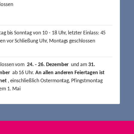
lossen
ag bis Sonntag von 10 - 18 Uhr, letzter Einlass: 45
en vor Schließung Uhr, Montags geschlossen
hlossen vom
24. - 26. Dezember
und am
31.
mber
ab 16 Uhr.
An allen anderen Feiertagen ist
net
, einschließlich Ostermontag, Pfingstmontag
em 1. Mai