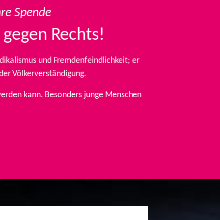
hre Spende
 gegen Rechts!
ikalismus und Fremdenfeindlichkeit; er
 der Völkerverständigung.
t werden kann. Besonders junge Menschen