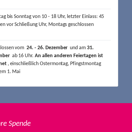
ag bis Sonntag von 10 - 18 Uhr, letzter Einlass: 45
en vor Schließung Uhr, Montags geschlossen
hlossen vom
24. - 26. Dezember
und am
31.
mber
ab 16 Uhr.
An allen anderen Feiertagen ist
net
, einschließlich Ostermontag, Pfingstmontag
em 1. Mai
hre Spende