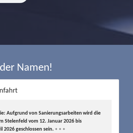
 der Namen!
nfahrt
Sie: Aufgrund von Sanierungsarbeiten wird die
m Stelenfeld vom 12. Januar 2026 bis
ril 2026 geschlossen sein.
+ + +