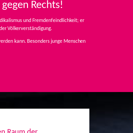
 gegen Rechts!
ikalismus und Fremdenfeindlichkeit; er
 der Völkerverständigung.
t werden kann. Besonders junge Menschen
den Raum der