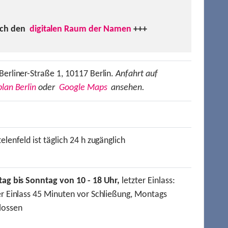
uch den
digitalen Raum der Namen
+++
Berliner-Straße 1, 10117 Berlin.
Anfahrt auf
lan Berlin
oder
Google Maps
ansehen.
elenfeld ist täglich 24 h zugänglich
tag bis Sonntag von 10 - 18 Uhr,
letzter Einlass:
er Einlass 45 Minuten vor Schließung, Montags
lossen