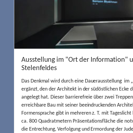
Ausstellung im "Ort der Information" 
Stelenfeldes
Das Denkmal wird durch eine Dauerausstellung im „
ergänzt, den der Architekt in der südöstlichen Ecke d
angelegt hat. Dieser barrierefreie über zwei Treppe
erreichbare Bau mit seiner beeindruckenden Archite
Formensprache gibt in mehreren z. T. mit Tageslich
ca. 800 Quadratmetern Präsentationsfläche die not
die Entrechtung, Verfolgung und Ermordung der Jude