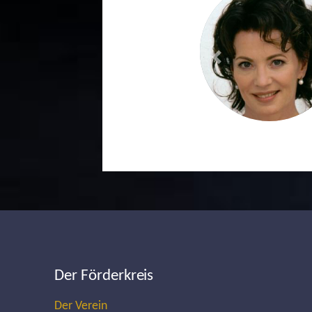
Previous
Der Förderkreis
Der Verein