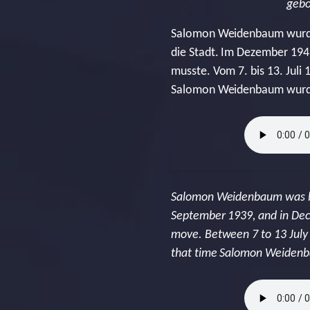
gebo
Salomon Weidenbaum wurde
die Stadt. Im Dezember 194
musste. Vom 7. bis 13. Juli 
Salomon Weidenbaum wurde v
Salomon Weidenbaum was bo
September 1939, and in Dec
move. Between 7 to 13 July 
that time Salomon Weidenba