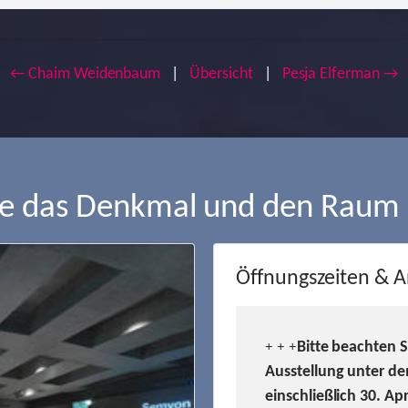
← Chaim Weidenbaum
|
Übersicht
|
Pesja Elferman →
ie das Denkmal und den Raum
Öffnungszeiten & A
Bitte beachten 
+ + +
Ausstellung unter de
einschließlich 30. Ap