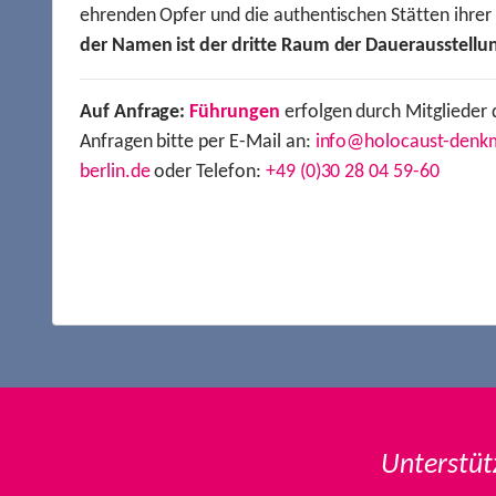
ehrenden Opfer und die authentischen Stätten ihre
der Namen ist der dritte Raum der Dauerausstellu
Auf Anfrage:
Führungen
erfolgen durch Mitglieder 
Anfragen bitte per E-Mail an:
info@holocaust-denk
berlin.de
oder Telefon:
+49 (0)30 28 04 59-60
Unterstüt