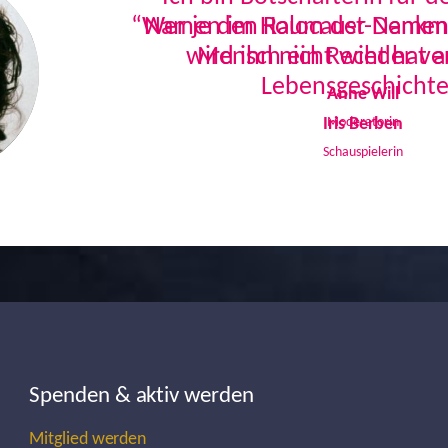
Namen im Holocaust-Denkmal
Mensch ein Recht hat a
Lebensgeschichte
Iris Berben
Schauspielerin
Spenden & aktiv werden
Mitglied werden