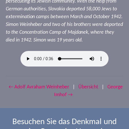
persecuting its Jewish community. With the help from
German authorities, Slovakia deported 58,000 Jews to
extermination camps between March and October 1942.
Simon Weinheber and two of his brothers were deported
to the Concentration Camp of Majdanek, where they
died in 1942. Simon was 19 years old.
← Adolf Avraham Weinheber
|
Übersicht
|
George
Imhof →
Besuchen Sie das Denkmal und