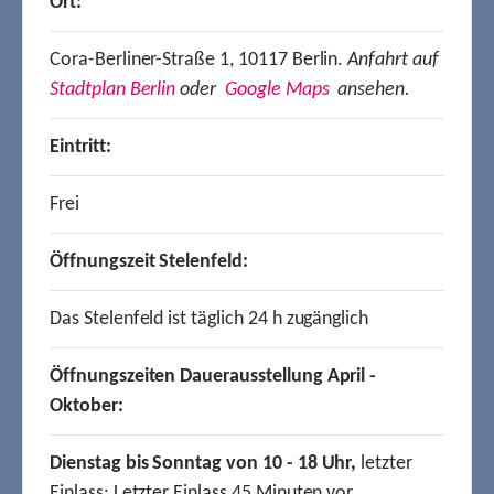
Ort:
Cora-Berliner-Straße 1, 10117 Berlin.
Anfahrt auf
Stadtplan Berlin
oder
Google Maps
ansehen.
Eintritt:
Frei
Öffnungszeit Stelenfeld:
Das Stelenfeld ist täglich 24 h zugänglich
Öffnungszeiten Dauerausstellung April -
Oktober:
Dienstag bis Sonntag von 10 - 18 Uhr,
letzter
Einlass: Letzter Einlass 45 Minuten vor