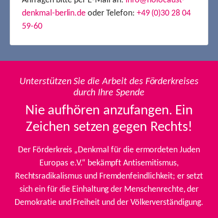
Anfragen bitte per E-Mail an:
info@holocaust-
denkmal-berlin.de
oder Telefon:
+49 (0)30 28 04
59-60
Unterstützen Sie die Arbeit des Förderkreises
durch Ihre Spende
Nie aufhören anzufangen. Ein
Zeichen setzen gegen Rechts!
Der Förderkreis „Denkmal für die ermordeten Juden
Europas e.V.“ bekämpft Antisemitismus,
Rechtsradikalismus und Fremdenfeindlichkeit; er setzt
sich ein für die Einhaltung der Menschenrechte, der
Demokratie und Freiheit und der Völkerverständigung.