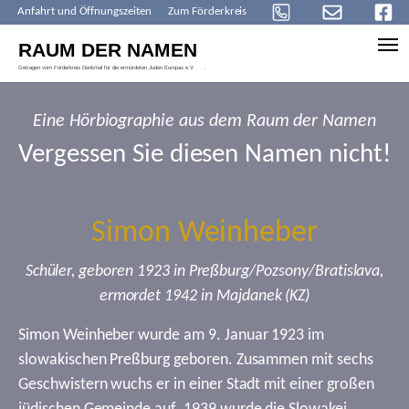
Anfahrt und Öffnungszeiten
Zum Förderkreis
Skip to main content
Eine Hörbiographie aus dem Raum der Namen
Vergessen Sie diesen Namen nicht!
Simon Weinheber
Schüler, geboren 1923 in Preßburg/Pozsony/Bratislava,
ermordet 1942 in Majdanek (KZ)
Simon Weinheber wurde am 9. Januar 1923 im
slowakischen Preßburg geboren. Zusammen mit sechs
Geschwistern wuchs er in einer Stadt mit einer großen