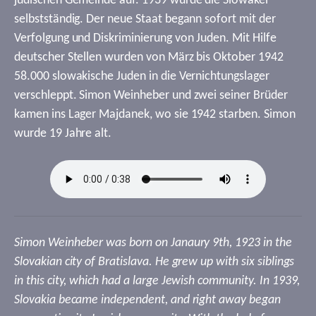
jüdischen Gemeinde auf. 1939 wurde die Slowakei
selbstständig. Der neue Staat begann sofort mit der
Verfolgung und Diskriminierung von Juden. Mit Hilfe
deutscher Stellen wurden von März bis Oktober 1942
58.000 slowakische Juden in die Vernichtungslager
verschleppt. Simon Weinheber und zwei seiner Brüder
kamen ins Lager Majdanek, wo sie 1942 starben. Simon
wurde 19 Jahre alt.
Simon Weinheber was born on Janaury 9th, 1923 in the
Slovakian city of Bratislava. He grew up with six siblings
in this city, which had a large Jewish community. In 1939,
Slovakia became independent, and right away began