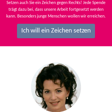
Setzen auch Sie ein Zeichen gegen Rechts! Jede Spende
trägt dazu bei, dass unsere Arbeit fortgesetzt werden
kann. Besonders junge Menschen wollen wir erreichen.
Ich will ein Zeichen setzen