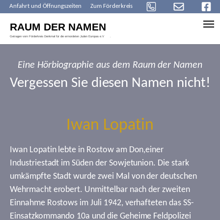
Anfahrt und Öffnungszeiten
Zum Förderkreis
Skip to main content
Eine Hörbiographie aus dem Raum der Namen
Vergessen Sie diesen Namen nicht!
Iwan Lopatin
Iwan Lopatin lebte in Rostow am Don,einer
Industriestadt im Süden der Sowjetunion. Die stark
umkämpfte Stadt wurde zwei Mal von der deutschen
Wehrmacht erobert. Unmittelbar nach der zweiten
Einnahme Rostows im Juli 1942, verhafteten das SS-
Einsatzkommando 10a und die Geheime Feldpolizei