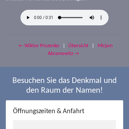
← Wiktor Prozenko
|
Übersicht
|
Mirjam
Abramowitz →
Besuchen Sie das Denkmal und
den Raum der Namen!
Öffnungszeiten & Anfahrt