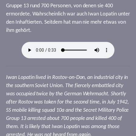
Gruppe 13 rund 700 Personen, von denen sie 400
ermordete. Wahrscheinlich war auch Iwan Lopatin unter
den Inhaftierten. Seitdem hat man nie mehr etwas von
ihm gehört.
Iwan Lopatin lived in Rostov-on-Don, an industrial city in
the southern Soviet Union. The fiercely embattled city
was occupied twice by the German Wehrmacht. Shortly
after Rostov was taken for the second time, in July 1942,
SS mobile killing squad 10a and the Secret Military Police
Group 13 arrested about 700 people and killed 400 of
them. It is likely that Iwan Lopatin was among those
arrested. He was not heard from again.