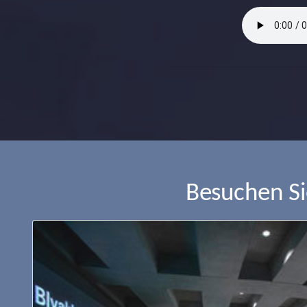
Besuchen S