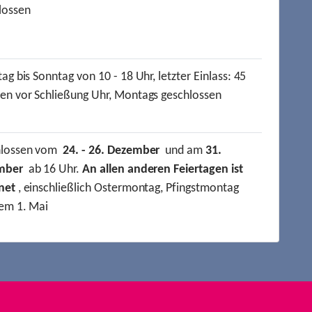
lossen
ag bis Sonntag von 10 - 18 Uhr, letzter Einlass: 45
en vor Schließung Uhr, Montags geschlossen
hlossen vom
24. - 26. Dezember
und am
31.
mber
ab 16 Uhr.
An allen anderen Feiertagen ist
net
, einschließlich Ostermontag, Pfingstmontag
em 1. Mai