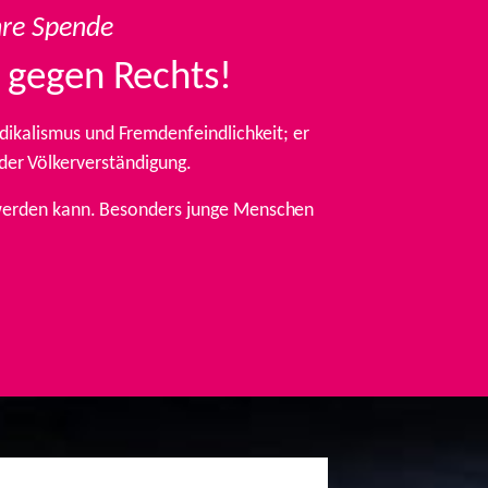
hre Spende
 gegen Rechts!
ikalismus und Fremdenfeindlichkeit; er
 der Völkerverständigung.
t werden kann. Besonders junge Menschen