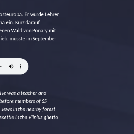
osteuropa. Er wurde Lehrer
na ein. Kurz darauf
genen Wald von Ponary mit
lieb, musste im September
. He was a teacher and
g before members of SS
 Jews in the nearby forest
settle in the Vilnius ghetto