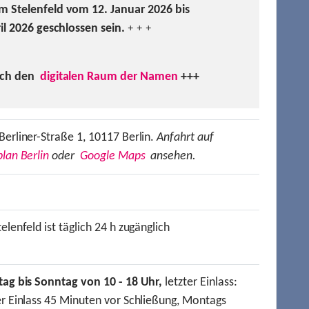
m Stelenfeld vom 12. Januar 2026 bis
ril 2026 geschlossen sein.
+ + +
uch den
digitalen Raum der Namen
+++
Berliner-Straße 1, 10117 Berlin.
Anfahrt auf
lan Berlin
oder
Google Maps
ansehen.
elenfeld ist täglich 24 h zugänglich
tag bis Sonntag von 10 - 18 Uhr,
letzter Einlass:
er Einlass 45 Minuten vor Schließung, Montags