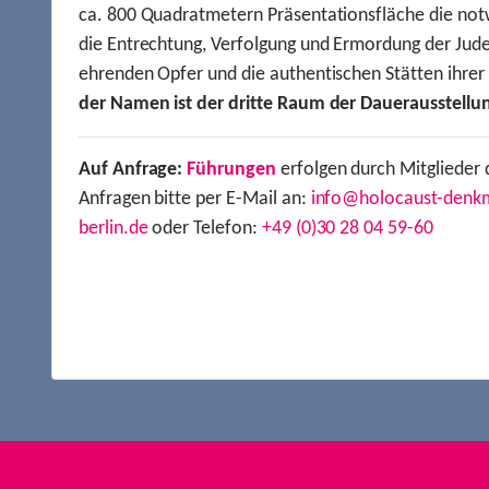
ca. 800 Quadratmetern Präsentationsfläche die not
die Entrechtung, Verfolgung und Ermordung der Jude
ehrenden Opfer und die authentischen Stätten ihre
der Namen ist der dritte Raum der Dauerausstellu
Auf Anfrage:
Führungen
erfolgen durch Mitglieder 
Anfragen bitte per E-Mail an:
info@holocaust-denk
berlin.de
oder Telefon:
+49 (0)30 28 04 59-60