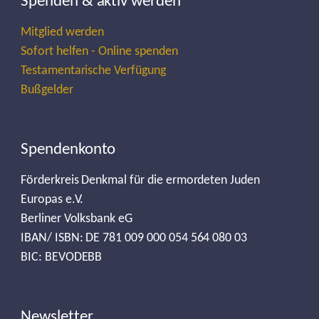
Spenden & aktiv werden
Mitglied werden
Sofort helfen - Online spenden
Testamentarische Verfügung
Bußgelder
Spendenkonto
Förderkreis Denkmal für die ermordeten Juden
Europas e.V.
Berliner Volksbank eG
IBAN/ ISBN: DE 781 009 000 054 564 080 03
BIC: BEVODEBB
Newsletter