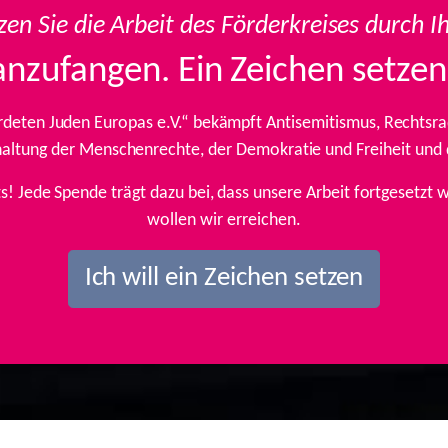
zen Sie die Arbeit des Förderkreises durch I
anzufangen. Ein Zeichen setzen
rdeten Juden Europas e.V.“ bekämpft Antisemitismus, Rechtsrad
inhaltung der Menschenrechte, der Demokratie und Freiheit und
ts! Jede Spende trägt dazu bei, dass unsere Arbeit fortgesetz
wollen wir erreichen.
Ich will ein Zeichen setzen