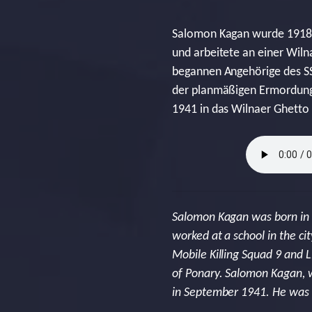
Salomon Kagan wurde 1918 i
und arbeitete an einer Wiln
begannen Angehörige des SS
der planmäßigen Ermordung 
1941 in das Wilnaer Ghetto u
Salomon Kagan was born in 1
worked at a school in the c
Mobile Killing Squad 9 and L
of Ponary. Salomon Kagan, wh
in September 1941. He was 