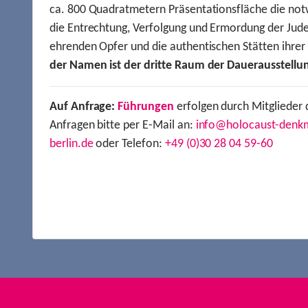
ca. 800 Quadratmetern Präsentationsfläche die not
die Entrechtung, Verfolgung und Ermordung der Jude
ehrenden Opfer und die authentischen Stätten ihre
der Namen ist der dritte Raum der Dauerausstellu
Auf Anfrage:
Führungen
erfolgen durch Mitglieder 
Anfragen bitte per E-Mail an:
info@holocaust-denk
berlin.de
oder Telefon:
+49 (0)30 28 04 59-60