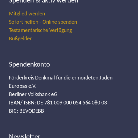
Spenden & aktiv werden
Mitglied werden
Sofort helfen - Online spenden
Testamentarische Verfügung
Bußgelder
Spendenkonto
Förderkreis Denkmal für die ermordeten Juden
Europas e.V.
Berliner Volksbank eG
IBAN/ ISBN: DE 781 009 000 054 564 080 03
BIC: BEVODEBB
Newsletter