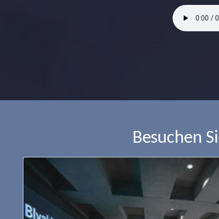
Besuchen S