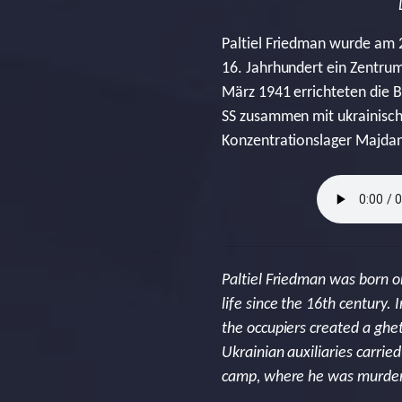
Paltiel Friedman wurde am 2
16. Jahrhundert ein Zentru
März 1941 errichteten die B
SS zusammen mit ukrainische
Konzentrationslager Majdane
Paltiel Friedman was born on
life since the 16th century
the occupiers created a ghe
Ukrainian auxiliaries carri
camp, where he was murdere