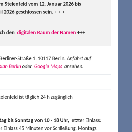
m Stelenfeld vom 12. Januar 2026 bis
ril 2026 geschlossen sein.
+ + +
uch den
digitalen Raum der Namen
+++
Berliner-Straße 1, 10117 Berlin.
Anfahrt auf
lan Berlin
oder
Google Maps
ansehen.
elenfeld ist täglich 24 h zugänglich
tag bis Sonntag von 10 - 18 Uhr,
letzter Einlass:
er Einlass 45 Minuten vor Schließung, Montags