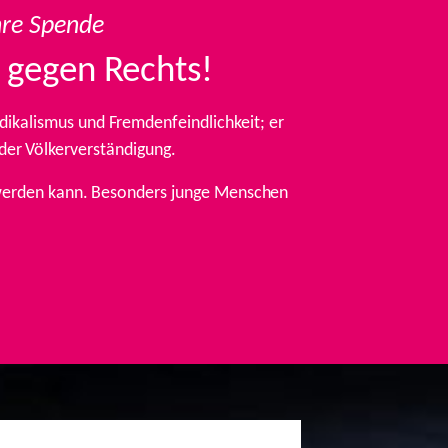
hre Spende
 gegen Rechts!
ikalismus und Fremdenfeindlichkeit; er
 der Völkerverständigung.
t werden kann. Besonders junge Menschen