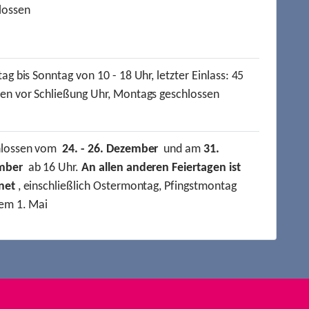
lossen
ag bis Sonntag von 10 - 18 Uhr, letzter Einlass: 45
en vor Schließung Uhr, Montags geschlossen
hlossen vom
24. - 26. Dezember
und am
31.
mber
ab 16 Uhr.
An allen anderen Feiertagen ist
net
, einschließlich Ostermontag, Pfingstmontag
em 1. Mai