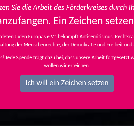
zen Sie die Arbeit des Förderkreises durch I
anzufangen. Ein Zeichen setzen
rdeten Juden Europas e.V.“ bekämpft Antisemitismus, Rechtsrad
inhaltung der Menschenrechte, der Demokratie und Freiheit und
ts! Jede Spende trägt dazu bei, dass unsere Arbeit fortgesetz
wollen wir erreichen.
Ich will ein Zeichen setzen