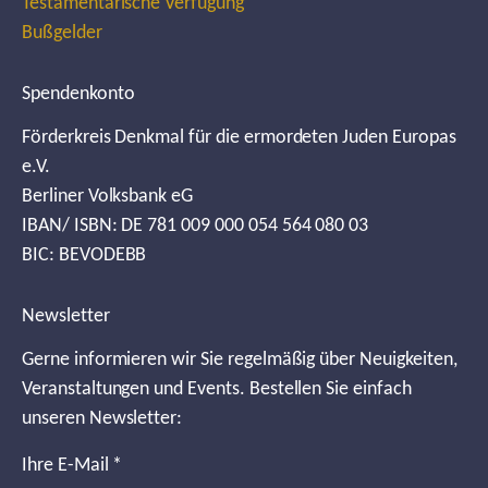
Testamentarische Verfügung
Bußgelder
Spendenkonto
Förderkreis Denkmal für die ermordeten Juden Europas
e.V.
Berliner Volksbank eG
IBAN/ ISBN: DE 781 009 000 054 564 080 03
BIC: BEVODEBB
Newsletter
Gerne informieren wir Sie regelmäßig über Neuigkeiten,
Veranstaltungen und Events. Bestellen Sie einfach
unseren Newsletter:
Ihre E-Mail
*