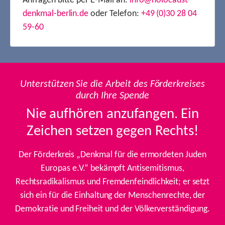
Anfragen bitte per E-Mail an:
info@holocaust-
denkmal-berlin.de
oder Telefon:
+49 (0)30 28 04
59-60
Unterstützen Sie die Arbeit des Förderkreises
durch Ihre Spende
Nie aufhören anzufangen. Ein
Zeichen setzen gegen Rechts!
Der Förderkreis „Denkmal für die ermordeten Juden
Europas e.V.“ bekämpft Antisemitismus,
Rechtsradikalismus und Fremdenfeindlichkeit; er setzt
sich ein für die Einhaltung der Menschenrechte, der
Demokratie und Freiheit und der Völkerverständigung.