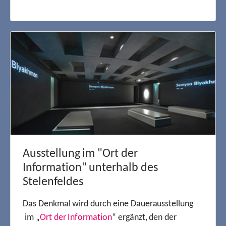
Ausstellung im "Ort der
Information" unterhalb des
Stelenfeldes
Das Denkmal wird durch eine Dauerausstellung
im „
Ort der Information
“ ergänzt, den der