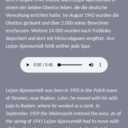
dem Frühjahr 1941 musste auch Lejzor Ajzenszmidt in
einem der beiden Ghettos leben, die die deutsche
Verwaltung errichtet hatte. Im August 1942 wurden die
Ghettos geräumt und über 2.000 seiner Bewohner
erschossen. Weitere 24.000 wurden nach Treblinka
deportiert und dort mit Motorabgasen vergiftet. Von
Lejzor Ajzenszmidt fehlt seither jede Spur.
Lejzor Ajzenszmidt was born in 1905 in the Polish town
of Stroniec, near Radom. Later, he moved with his wife
Łaja to Radom, where he worked as a clerk. In
September 1939 the Wehrmacht entered the area. As of
the spring of 1941 Lejzor Ajzenszmidt had to move with