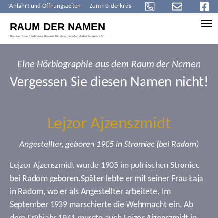
Anfahrt und Öffnungszeiten
Zum Förderkreis
Skip to main content
Eine Hörbiographie aus dem Raum der Namen
Vergessen Sie diesen Namen nicht!
Lejzor Ajzenszmidt
Angestellter, geboren 1905 in Stromiec (bei Radom)
Lejzor Ajzenszmidt wurde 1905 im polnischen Stroniec
bei Radom geboren.Später lebte er mit seiner Frau Łaja
in Radom, wo er als Angestellter arbeitete. Im
September 1939 marschierte die Wehrmacht ein. Ab