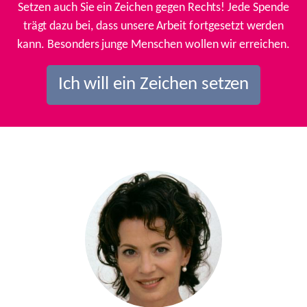
Setzen auch Sie ein Zeichen gegen Rechts! Jede Spende
trägt dazu bei, dass unsere Arbeit fortgesetzt werden
kann. Besonders junge Menschen wollen wir erreichen.
Ich will ein Zeichen setzen