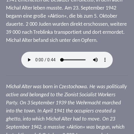
1941 errichteten die Besatzer ein Ghetto, in dem auch
Michał Alter leben musste. Am 23. September 1942
begann eine große »Aktion«, die bis zum 5. Oktober
dauerte. 2 000 Juden wurden direkt erschossen, weitere
39 000 nach Treblinka transportiert und dort ermordet.
Michał Alter befand sich unter den Opfern.
Michał Alter was born in Czestochowa. He was politically
active and belonged to the Zionist Socialist Workers
Party. On 3 September 1939 the Wehrmacht marched
into the town. In April 1941 the occupiers created a
ghetto, into which Michał Alter had to move. On 23
September 1942, a massive »Aktion« was begun, which