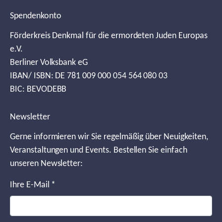
Spendenkonto
Förderkreis Denkmal für die ermordeten Juden Europas
e.V.
Berliner Volksbank eG
IBAN/ ISBN: DE 781 009 000 054 564 080 03
BIC: BEVODEBB
Newsletter
Gerne informieren wir Sie regelmäßig über Neuigkeiten,
Veranstaltungen und Events. Bestellen Sie einfach
unseren Newsletter:
Ihre E-Mail
*