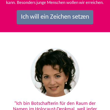
kann. Besonders junge Menschen wollen wir erreichen.
Ich will ein Zeichen setzen
Previous
Next
“Ich bin Botschafterin für den Raum der
Namen im Holocaust-Denkmal, weil jeder