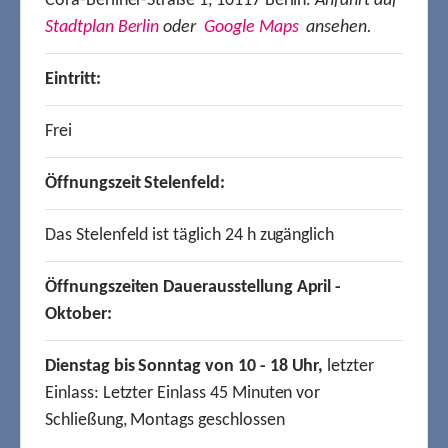
Cora-Berliner-Straße 1, 10117 Berlin.
Anfahrt auf
Stadtplan Berlin
oder
Google Maps
ansehen.
Eintritt:
Frei
Öffnungszeit Stelenfeld:
Das Stelenfeld ist täglich 24 h zugänglich
Öffnungszeiten Dauerausstellung April -
Oktober:
Dienstag bis Sonntag von 10 - 18 Uhr,
letzter
Einlass: Letzter Einlass 45 Minuten vor
Schließung, Montags geschlossen