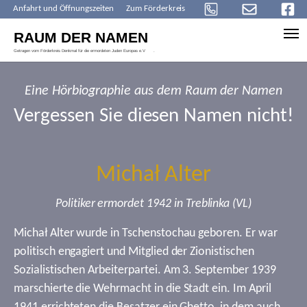
Anfahrt und Öffnungszeiten
Zum Förderkreis
Skip to main content
Eine Hörbiographie aus dem Raum der Namen
Vergessen Sie diesen Namen nicht!
Michał Alter
Politiker ermordet 1942 in Treblinka (VL)
Michał Alter wurde in Tschenstochau geboren. Er war
politisch engagiert und Mitglied der Zionistischen
Sozialistischen Arbeiterpartei. Am 3. September 1939
marschierte die Wehrmacht in die Stadt ein. Im April