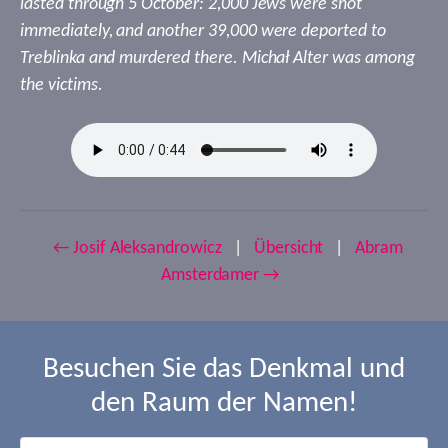
lasted through 5 October: 2,000 Jews were shot
immediately, and another 39,000 were deported to
Treblinka and murdered there. Michał Alter was among
the victims.
← Josif Aleksandrowicz
|
Übersicht
|
Abram
Amsterdamer →
Besuchen Sie das Denkmal und
den Raum der Namen!