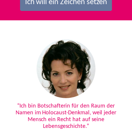
Ich will ein Zeichen setzen
Previous
Next
“Ich bin Botschafterin für den Raum der
Namen im Holocaust-Denkmal, weil jeder
Mensch ein Recht hat auf seine
Lebensgeschichte.”