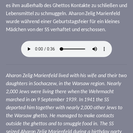
es ihm außerhalb des Ghettos Kontakte zu schließen und
Lebensmittel zu schmuggeln. Aharon Zelig Marienfeld
wurde während einer Geburtstagsfeier für ein kleines
Mädchen von der SS verhaftet und erschossen.
Aharon Zelig Marienfeld lived with his wife and their two
daughters in Sochaczew, in the Warsaw region. Nearly
2,000 Jews were living there when the Wehrmacht
marched in on 9 September 1939. In 1941 the SS
deported him together with nearly 2,000 other Jews to
the Warsaw ghetto. He managed to make contacts
outside the ghettos and to smuggle food in. The SS
seized Aharon Zelig Marienfeld during a birthday party