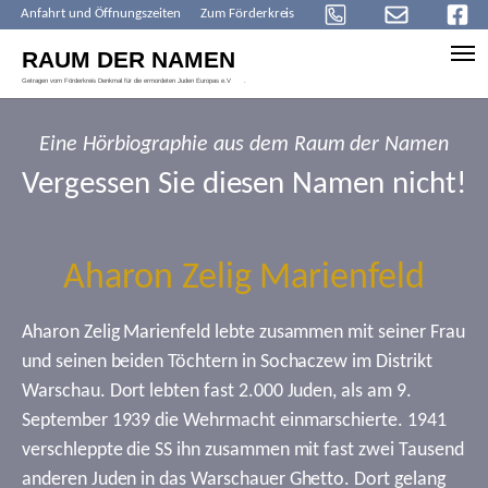
Anfahrt und Öffnungszeiten
Zum Förderkreis
Skip to main content
Eine Hörbiographie aus dem Raum der Namen
Vergessen Sie diesen Namen nicht!
Aharon Zelig Marienfeld
Aharon Zelig Marienfeld lebte zusammen mit seiner Frau
und seinen beiden Töchtern in Sochaczew im Distrikt
Warschau. Dort lebten fast 2.000 Juden, als am 9.
September 1939 die Wehrmacht einmarschierte. 1941
verschleppte die SS ihn zusammen mit fast zwei Tausend
anderen Juden in das Warschauer Ghetto. Dort gelang