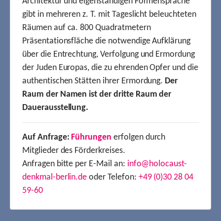
Architektur und eigenständigen Formensprache
gibt in mehreren z. T. mit Tageslicht beleuchteten
Räumen auf ca. 800 Quadratmetern
Präsentationsfläche die notwendige Aufklärung
über die Entrechtung, Verfolgung und Ermordung
der Juden Europas, die zu ehrenden Opfer und die
authentischen Stätten ihrer Ermordung.
Der
Raum der Namen ist der dritte Raum der
Dauerausstellung.
Auf Anfrage:
Führungen
erfolgen durch
Mitglieder des Förderkreises.
Anfragen bitte per E-Mail an:
info@holocaust-
denkmal-berlin.de
oder Telefon:
+49 (0)30 28 04
59-60