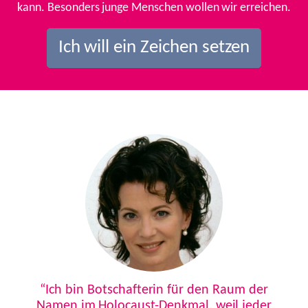
kann. Besonders junge Menschen wollen wir erreichen.
Ich will ein Zeichen setzen
Previous
Next
“Ich bin Botschafterin für den Raum der
Namen im Holocaust-Denkmal, weil jeder