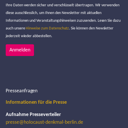
Ihre Daten werden sicher und verschlüsselt übertragen. Wir verwenden
diese ausschliesslich, um Ihnen den Newsletter mit aktuellen
Informationen und Veranstaltungshinweisen zuzusenden. Lesen Sie dazu
auch unsere
Hinweise zum Datenschutz
. Sie können den Newsletter
jederzeit wieder abbestellen.
Anmelden
Presseanfragen
Informationen für die Presse
Aufnahme Presseverteiler
presse@holocaust-denkmal-berlin.de