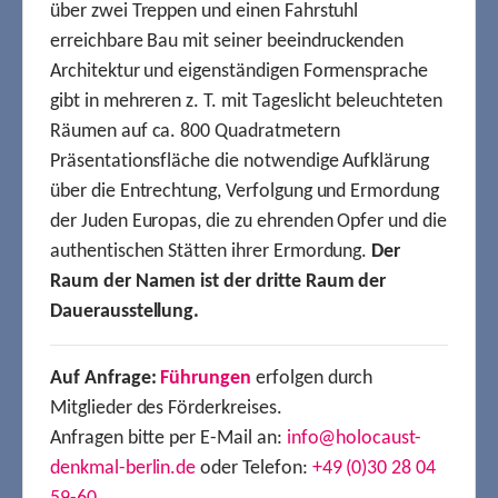
über zwei Treppen und einen Fahrstuhl
erreichbare Bau mit seiner beeindruckenden
Architektur und eigenständigen Formensprache
gibt in mehreren z. T. mit Tageslicht beleuchteten
Räumen auf ca. 800 Quadratmetern
Präsentationsfläche die notwendige Aufklärung
über die Entrechtung, Verfolgung und Ermordung
der Juden Europas, die zu ehrenden Opfer und die
authentischen Stätten ihrer Ermordung.
Der
Raum der Namen ist der dritte Raum der
Dauerausstellung.
Auf Anfrage:
Führungen
erfolgen durch
Mitglieder des Förderkreises.
Anfragen bitte per E-Mail an:
info@holocaust-
denkmal-berlin.de
oder Telefon:
+49 (0)30 28 04