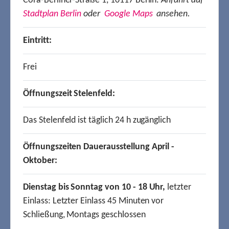
Cora-Berliner-Straße 1, 10117 Berlin.
Anfahrt auf
Stadtplan Berlin
oder
Google Maps
ansehen.
Eintritt:
Frei
Öffnungszeit Stelenfeld:
Das Stelenfeld ist täglich 24 h zugänglich
Öffnungszeiten Dauerausstellung April -
Oktober:
Dienstag bis Sonntag von 10 - 18 Uhr,
letzter
Einlass: Letzter Einlass 45 Minuten vor
Schließung, Montags geschlossen