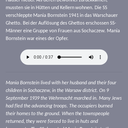
Häuser nieder. Als deren Bewohner zurückkamen,
mussten sie in Hütten und Kellern wohnen. Die SS
verschleppte Mania Bornstein 1941 in das Warschauer
Ghetto. Bei der Auflösung des Ghettos erschossen SS-
Männer eine Gruppe von Frauen aus Sochaczew. Mania
Bornstein war eines der Opfer.
Mania Bornstein lived with her husband and their four
children in Sochaczew, in the Warsaw district. On 9
September 1939 the Wehrmacht marched in. Many Jews
had fled the advancing troops. The occupiers burned
their homes to the ground. When the townspeople
returned, they were forced to live in huts and