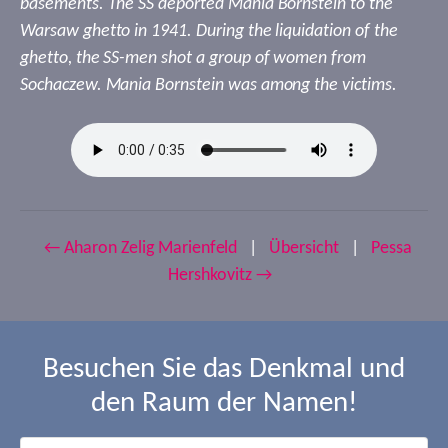
basements. The SS deported Mania Bornstein to the
Warsaw ghetto in 1941. During the liquidation of the
ghetto, the SS-men shot a group of women from
Sochaczew. Mania Bornstein was among the victims.
← Aharon Zelig Marienfeld
|
Übersicht
|
Pessa
Hershkovitz →
Besuchen Sie das Denkmal und
den Raum der Namen!