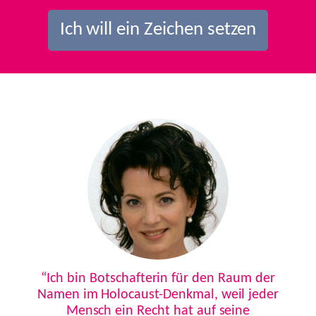
Ich will ein Zeichen setzen
Previous
Next
“Ich bin Botschafterin für den Raum der
Namen im Holocaust-Denkmal, weil jeder
Mensch ein Recht hat auf seine