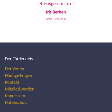
Lebensgeschichte.”
Iris Berben
Schauspielerin
Der Förderkreis
Der Verein
Häufige Fragen
Kontakt
Mitglied werden
Impressum
Datenschutz