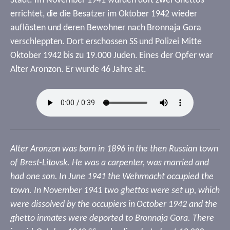
Stadt. Im November 1941 wurden dort zwei Ghettos
errichtet, die die Besatzer im Oktober 1942 wieder
auflösten und deren Bewohner nach Bronnaja Gora
verschleppten. Dort erschossen SS und Polizei Mitte
Oktober 1942 bis zu 19.000 Juden. Eines der Opfer war
Alter Aronzon. Er wurde 46 Jahre alt.
Alter Aronzon was born in 1896 in the then Russian town
of Brest-Litovsk. He was a carpenter, was married and
had one son. In June 1941 the Wehrmacht occupied the
town. In November 1941 two ghettos were set up, which
were dissolved by the occupiers in October 1942 and the
ghetto inmates were deported to Bronnaja Gora. There