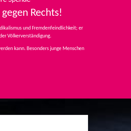
 gegen Rechts!
ikalismus und Fremdenfeindlichkeit; er
 der Völkerverständigung.
t werden kann. Besonders junge Menschen