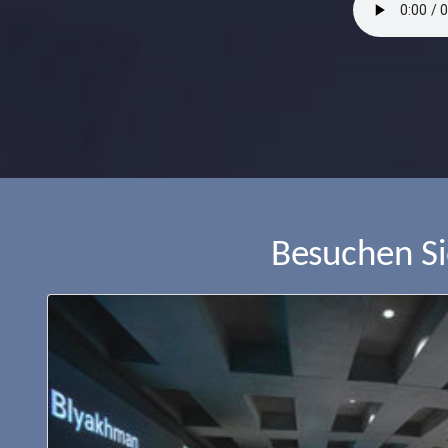
Besuchen S