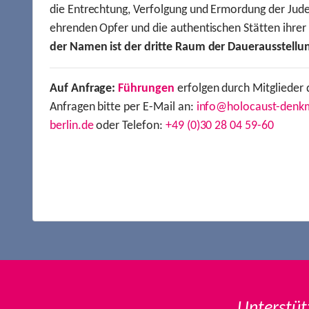
die Entrechtung, Verfolgung und Ermordung der Jude
ehrenden Opfer und die authentischen Stätten ihre
der Namen ist der dritte Raum der Dauerausstellu
Auf Anfrage:
Führungen
erfolgen durch Mitglieder 
Anfragen bitte per E-Mail an:
info@holocaust-denk
berlin.de
oder Telefon:
+49 (0)30 28 04 59-60
Unterstüt