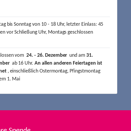
ag bis Sonntag von 10 - 18 Uhr, letzter Einlass: 45
en vor Schließung Uhr, Montags geschlossen
hlossen vom
24. - 26. Dezember
und am
31.
mber
ab 16 Uhr.
An allen anderen Feiertagen ist
net
, einschließlich Ostermontag, Pfingstmontag
em 1. Mai
hre Spende