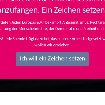
anzufangen. Ein Zeichen setzen
rdeten Juden Europas e.V.“ bekämpft Antisemitismus, Rechtsrad
inhaltung der Menschenrechte, der Demokratie und Freiheit und
ts! Jede Spende trägt dazu bei, dass unsere Arbeit fortgesetz
wollen wir erreichen.
Ich will ein Zeichen setzen