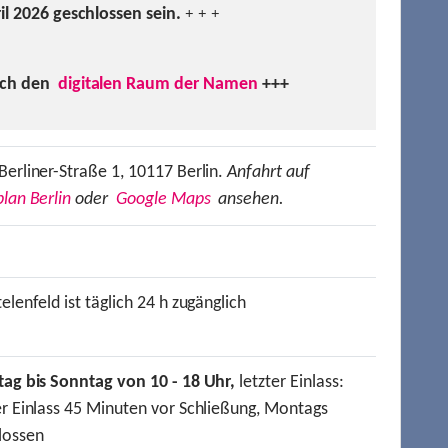
ril 2026 geschlossen sein.
+ + +
uch den
digitalen Raum der Namen
+++
Berliner-Straße 1, 10117 Berlin.
Anfahrt auf
lan Berlin
oder
Google Maps
ansehen.
elenfeld ist täglich 24 h zugänglich
tag bis Sonntag von 10 - 18 Uhr,
letzter Einlass:
er Einlass 45 Minuten vor Schließung, Montags
lossen