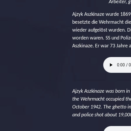
Arbeiter, 
Ajzyk Aszkinaze wurde 1869 
besetzte die Wehrmacht die 
wieder aufgelöst wurden. 
worden waren. SS und Polize
Aszkinaze. Er war 73 Jahre a
Ajzyk Aszkinaze was born in 
the Wehrmacht occupied the 
October 1942. The ghetto in
and police shot about 19,00