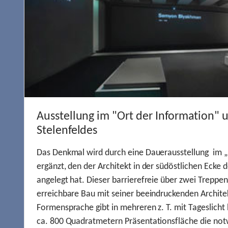
Ausstellung im "Ort der Information" 
Stelenfeldes
Das Denkmal wird durch eine Dauerausstellung im „
ergänzt, den der Architekt in der südöstlichen Ecke d
angelegt hat. Dieser barrierefreie über zwei Treppe
erreichbare Bau mit seiner beeindruckenden Archite
Formensprache gibt in mehreren z. T. mit Tageslich
ca. 800 Quadratmetern Präsentationsfläche die not