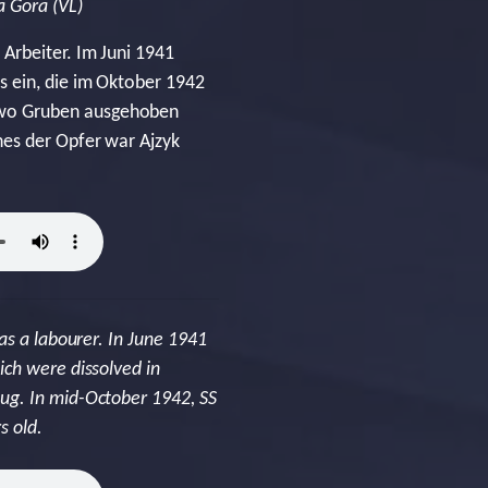
a Gora (VL)
Arbeiter. Im Juni 1941
s ein, die im Oktober 1942
 wo Gruben ausgehoben
nes der Opfer war Ajzyk
as a labourer. In June 1941
ich were dissolved in
ug. In mid-October 1942, SS
s old.