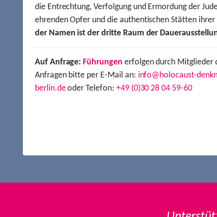
die Entrechtung, Verfolgung und Ermordung der Jude
ehrenden Opfer und die authentischen Stätten ihre
der Namen ist der dritte Raum der Dauerausstellu
Auf Anfrage:
Führungen
erfolgen durch Mitglieder 
Anfragen bitte per E-Mail an:
info@holocaust-denk
berlin.de
oder Telefon:
+49 (0)30 28 04 59-60
Unterstüt