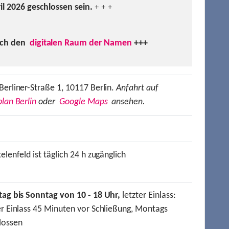
ril 2026 geschlossen sein.
+ + +
uch den
digitalen Raum der Namen
+++
Berliner-Straße 1, 10117 Berlin.
Anfahrt auf
lan Berlin
oder
Google Maps
ansehen.
elenfeld ist täglich 24 h zugänglich
tag bis Sonntag von 10 - 18 Uhr,
letzter Einlass:
er Einlass 45 Minuten vor Schließung, Montags
lossen