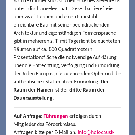
Architekt in der südöstlichen Ecke des Stelenfelds
unterirdisch angelegt hat. Dieser barrierefreie
über zwei Treppen und einen Fahrstuhl
erreichbare Bau mit seiner beeindruckenden
Architektur und eigenständigen Formensprache
gibt in mehreren z. T. mit Tageslicht beleuchteten
Räumen auf ca. 800 Quadratmetern
Präsentationsfläche die notwendige Aufklärung
über die Entrechtung, Verfolgung und Ermordung
der Juden Europas, die zu ehrenden Opfer und die
authentischen Stätten ihrer Ermordung.
Der
Raum der Namen ist der dritte Raum der
Dauerausstellung.
Auf Anfrage:
Führungen
erfolgen durch
Mitglieder des Förderkreises.
Anfragen bitte per E-Mail an:
info@holocaust-