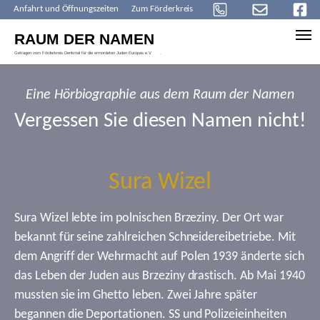
Anfahrt und Öffnungszeiten
Zum Förderkreis
Skip to main content
Eine Hörbiographie aus dem Raum der Namen
Vergessen Sie diesen Namen nicht!
Sura Wizel
Sura Wizel lebte im polnischen Brzeziny. Der Ort war
bekannt für seine zahlreichen Schneidereibetriebe. Mit
dem Angriff der Wehrmacht auf Polen 1939 änderte sich
das Leben der Juden aus Brzeziny drastisch. Ab Mai 1940
mussten sie im Ghetto leben. Zwei Jahre später
begannen die Deportationen. SS und Polizeieinheiten