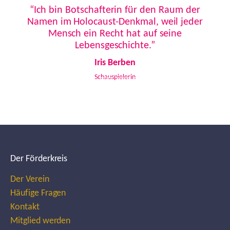
“Ich bin Botschafterin für den Raum der
Namen im Holocaust-Denkmal, weil jeder
Mensch ein Recht hat auf seine
Lebensgeschichte.”
Iris Berben
Schauspielerin
Der Förderkreis
Der Verein
Häufige Fragen
Kontakt
Mitglied werden