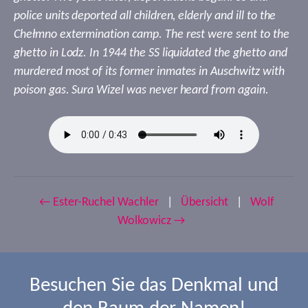
police units deported all children, elderly and ill to the
Chełmno extermination camp. The rest were sent to the
ghetto in Lodz. In 1944 the SS liquidated the ghetto and
murdered most of its former inmates in Auschwitz with
poison gas. Sura Wizel was never heard from again.
← Ester-Ruchel Wachler
|
Übersicht
|
Wolf
Wolkowicz →
Besuchen Sie das Denkmal und