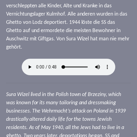
verschleppten alle Kinder, Alte und Kranke in das
Vernichtungslager Kulmhof. Alle anderen wurden in das
Ghetto von Lodz deportiert. 1944 löste die SS das
Ghetto auf und ermordete die meisten Bewohner in
Auschwitz mit Giftgas. Von Sura Wizel hat man nie mehr
gehört.
Sura Wizel lived in the Polish town of Brzeziny, which
was known for its many tailoring and dressmaking
businesses. The Wehrmacht’s attack on Poland in 1939
drastically altered daily life for the towns Jewish
residents. As of May 1940, all the Jews had to live in a
ghetto. Two years later, deportations began. SS and