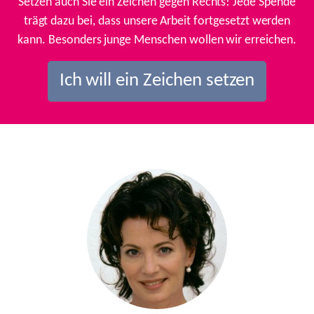
Setzen auch Sie ein Zeichen gegen Rechts! Jede Spende
trägt dazu bei, dass unsere Arbeit fortgesetzt werden
kann. Besonders junge Menschen wollen wir erreichen.
Ich will ein Zeichen setzen
Previous
Next