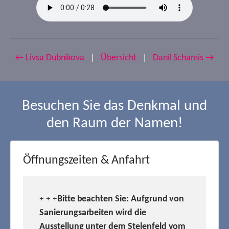
← Livsa Dubnikova
|
Übersicht
|
Danil Schamis →
Besuchen Sie das Denkmal und
den Raum der Namen!
Öffnungszeiten & Anfahrt
Bitte beachten Sie: Aufgrund von
+ + +
Sanierungsarbeiten wird die
Ausstellung unter dem Stelenfeld vom