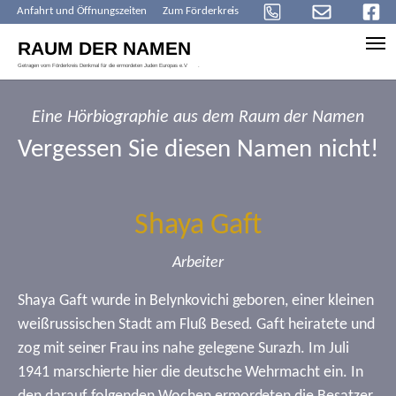
Anfahrt und Öffnungszeiten
Zum Förderkreis
Skip to main content
Eine Hörbiographie aus dem Raum der Namen
Vergessen Sie diesen Namen nicht!
Shaya Gaft
Arbeiter
Shaya Gaft wurde in Belynkovichi geboren, einer kleinen
weißrussischen Stadt am Fluß Besed. Gaft heiratete und
zog mit seiner Frau ins nahe gelegene Surazh. Im Juli
1941 marschierte hier die deutsche Wehrmacht ein. In