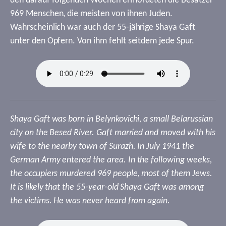
den darauf folgenden Wochen ermordeten die Besatzer
969 Menschen, die meisten von ihnen Juden.
Wahrscheinlich war auch der 55-jährige Shaya Gaft
unter den Opfern. Von ihm fehlt seitdem jede Spur.
Shaya Gaft was born in Belynkovichi, a small Belarussian
city on the Besed River. Gaft married and moved with his
wife to the nearby town of Surazh. In July 1941 the
German Army entered the area. In the following weeks,
the occupiers murdered 969 people, most of them Jews.
It is likely that the 55-year-old Shaya Gaft was among
the victims. He was never heard from again.