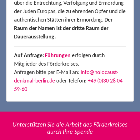
über die Entrechtung, Verfolgung und Ermordung
der Juden Europas, die zu ehrenden Opfer und die
authentischen Stätten ihrer Ermordung.
Der
Raum der Namen ist der dritte Raum der
Dauerausstellung.
Auf Anfrage:
Führungen
erfolgen durch
Mitglieder des Förderkreises.
Anfragen bitte per E-Mail an:
info@holocaust-
denkmal-berlin.de
oder Telefon:
+49 (0)30 28 04
59-60
Unterstützen Sie die Arbeit des Förderkreises
durch Ihre Spende