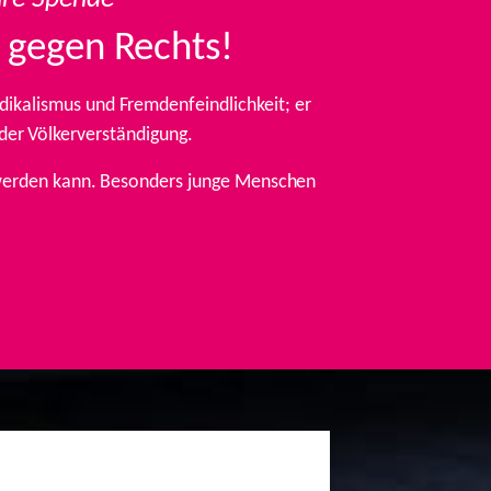
 gegen Rechts!
ikalismus und Fremdenfeindlichkeit; er
 der Völkerverständigung.
t werden kann. Besonders junge Menschen