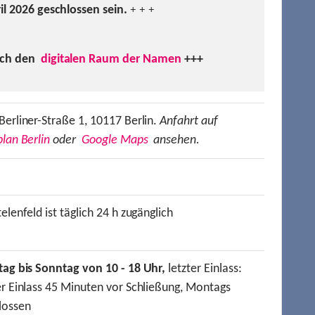
ril 2026 geschlossen sein.
+ + +
uch den
digitalen Raum der Namen
+++
Berliner-Straße 1, 10117 Berlin.
Anfahrt auf
lan Berlin
oder
Google Maps
ansehen.
elenfeld ist täglich 24 h zugänglich
tag bis Sonntag von 10 - 18 Uhr,
letzter Einlass:
er Einlass 45 Minuten vor Schließung, Montags
lossen