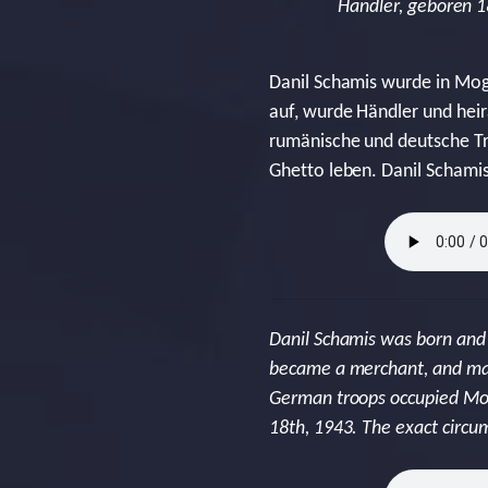
Händler, geboren 1
Danil Schamis wurde in Mogi
auf, wurde Händler und heir
rumänische und deutsche Tr
Ghetto leben. Danil Schami
Danil Schamis was born and 
became a merchant, and marr
German troops occupied Mogi
18th, 1943. The exact circu