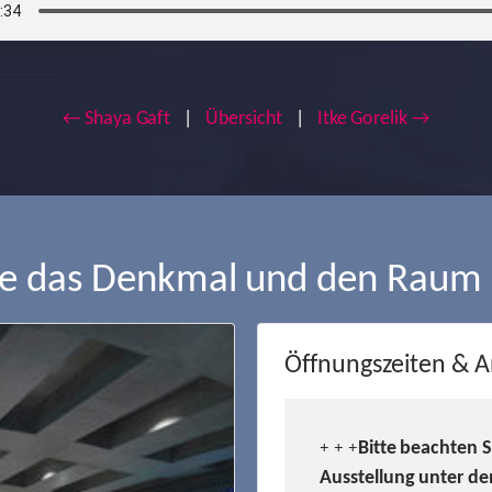
← Shaya Gaft
|
Übersicht
|
Itke Gorelik →
ie das Denkmal und den Raum
Öffnungszeiten & A
Bitte beachten 
+ + +
Ausstellung unter de