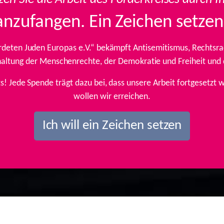
anzufangen. Ein Zeichen setzen
rdeten Juden Europas e.V.“ bekämpft Antisemitismus, Rechtsrad
inhaltung der Menschenrechte, der Demokratie und Freiheit und
ts! Jede Spende trägt dazu bei, dass unsere Arbeit fortgesetz
wollen wir erreichen.
Ich will ein Zeichen setzen