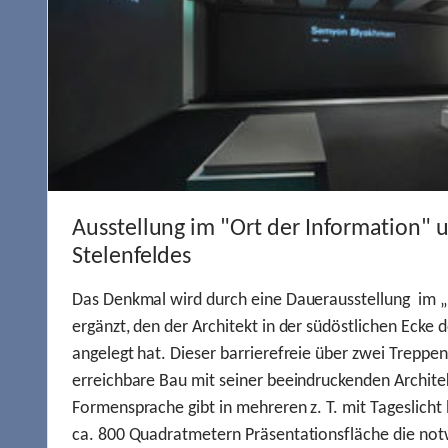
Ausstellung im "Ort der Information" 
Stelenfeldes
Das Denkmal wird durch eine Dauerausstellung im „
ergänzt, den der Architekt in der südöstlichen Ecke d
angelegt hat. Dieser barrierefreie über zwei Treppe
erreichbare Bau mit seiner beeindruckenden Archite
Formensprache gibt in mehreren z. T. mit Tageslich
ca. 800 Quadratmetern Präsentationsfläche die not