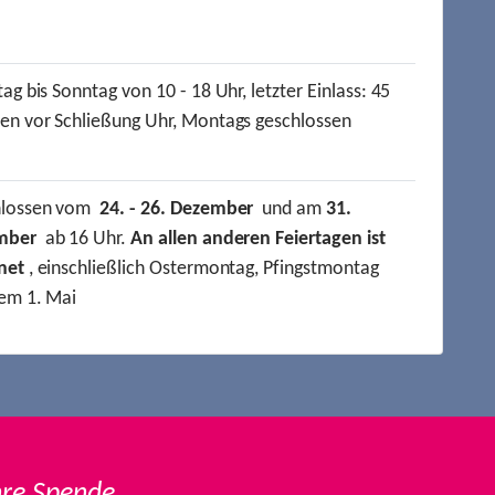
ag bis Sonntag von 10 - 18 Uhr, letzter Einlass: 45
en vor Schließung Uhr, Montags geschlossen
hlossen vom
24. - 26. Dezember
und am
31.
mber
ab 16 Uhr.
An allen anderen Feiertagen ist
net
, einschließlich Ostermontag, Pfingstmontag
em 1. Mai
hre Spende