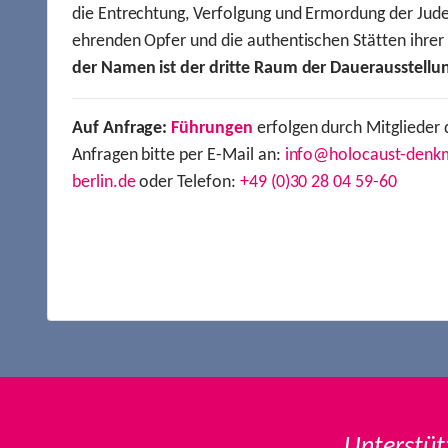
die Entrechtung, Verfolgung und Ermordung der Jude
ehrenden Opfer und die authentischen Stätten ihre
der Namen ist der dritte Raum der Dauerausstellu
Auf Anfrage:
Führungen
erfolgen durch Mitglieder 
Anfragen bitte per E-Mail an:
info@holocaust-denk
berlin.de
oder Telefon:
+49 (0)30 28 04 59-60
Unterstüt