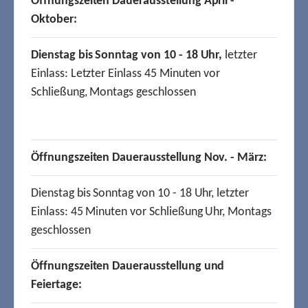
Öffnungszeiten Dauerausstellung April -
Oktober:
Dienstag bis Sonntag von 10 - 18 Uhr,
letzter
Einlass: Letzter Einlass 45 Minuten vor
Schließung, Montags geschlossen
Öffnungszeiten Dauerausstellung Nov. - März:
Dienstag bis Sonntag von 10 - 18 Uhr, letzter
Einlass: 45 Minuten vor Schließung Uhr, Montags
geschlossen
Öffnungszeiten Dauerausstellung und
Feiertage: