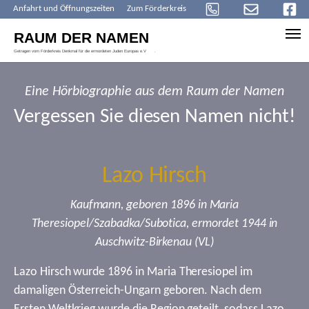
Anfahrt und Öffnungszeiten
Zum Förderkreis
Skip to main content
Eine Hörbiographie aus dem Raum der Namen
Vergessen Sie diesen Namen nicht!
Lazo Hirsch
Kaufmann, geboren 1896 in Maria
Theresiopel/Szabadka/Subotica, ermordet 1944 in
Auschwitz-Birkenau (VL)
Lazo Hirsch wurde 1896 in Maria Theresiopel im
damaligen Österreich-Ungarn geboren. Nach dem