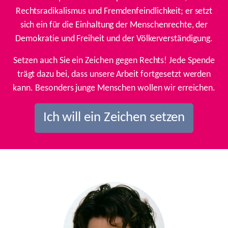
Rechtsradikalismus und Fremdenfeindlichkeit; er setzt
sich ein für die Einhaltung der Menschenrechte, der
Demokratie und Freiheit und der Völkerverständigung.
Setzen auch Sie ein Zeichen gegen Rechts! Jede Spende
trägt dazu bei, dass unsere Arbeit fortgesetzt werden
kann. Besonders junge Menschen wollen wir erreichen.
Ich will ein Zeichen setzen