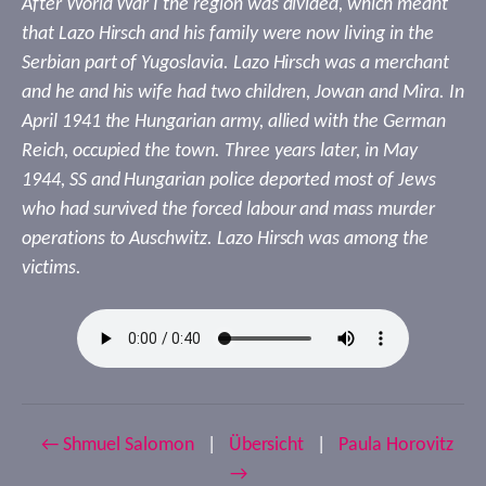
After World War I the region was divided, which meant
that Lazo Hirsch and his family were now living in the
Serbian part of Yugoslavia. Lazo Hirsch was a merchant
and he and his wife had two children, Jowan and Mira. In
April 1941 the Hungarian army, allied with the German
Reich, occupied the town. Three years later, in May
1944, SS and Hungarian police deported most of Jews
who had survived the forced labour and mass murder
operations to Auschwitz. Lazo Hirsch was among the
victims.
← Shmuel Salomon
|
Übersicht
|
Paula Horovitz
→