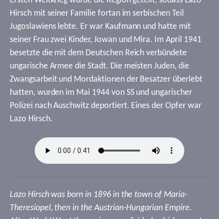
Ersten Weltkrieg wurde die Region geteilt, sodass Lazo
Hirsch mit seiner Familie fortan im serbischen Teil
Jugoslawiens lebte. Er war Kaufmann und hatte mit
seiner Frau zwei Kinder, Jowan und Mira. Im April 1941
besetzte die mit dem Deutschen Reich verbündete
ungarische Armee die Stadt. Die meisten Juden, die
Zwangsarbeit und Mordaktionen der Besatzer überlebt
hatten, wurden im Mai 1944 von SS und ungarischer
Polizei nach Auschwitz deportiert. Eines der Opfer war
Lazo Hirsch.
Lazo Hirsch was born in 1896 in the town of Maria-
Theresiopel, then in the Austrian-Hungarian Empire.