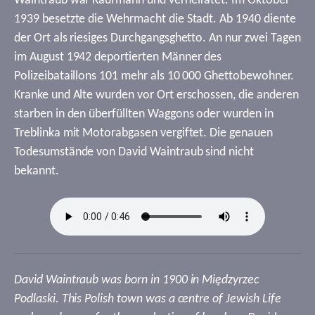
Waintraub war Kaufmann und verheiratet. Im Oktober
1939 besetzte die Wehrmacht die Stadt. Ab 1940 diente
der Ort als riesiges Durchgangsghetto. An nur zwei Tagen
im August 1942 deportierten Männer des
Polizeibataillons 101 mehr als 10 000 Ghettobewohner.
Kranke und Alte wurden vor Ort erschossen, die anderen
starben in den überfüllten Waggons oder wurden in
Treblinka mit Motorabgasen vergiftet. Die genauen
Todesumstände von David Waintraub sind nicht
bekannt.
David Waintraub was born in 1900 in Międzyrzec
Podlaski. This Polish town was a centre of Jewish Life