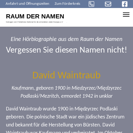
Anfahrt und Öffnungszeiten
Zum Förderkreis
Skip to main content
Eine Hörbiographie aus dem Raum der Namen
Vergessen Sie diesen Namen nicht!
David Waintraub
Kaufmann, geboren 1900 in Miedzyrzec/Międzyrzec
Podlaski/Mezritch, ermordet 1942 in unklar
David Waintraub wurde 1900 in Międzyrzec Podlaski
geboren. Die polnische Stadt war ein jüdisches Zentrum
und bekannt für die Herstellung von Bürsten. David