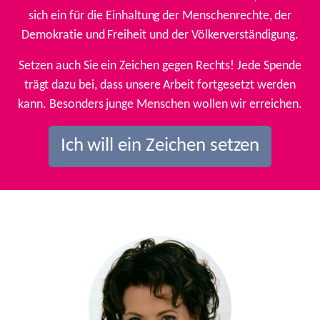
sich ein für die Einhaltung der Menschenrechte, der
Demokratie und Freiheit und der Völkerverständigung.
Setzen auch Sie ein Zeichen gegen Rechts! Jede Spende
trägt dazu bei, dass unsere Arbeit fortgesetzt werden
kann. Besonders junge Menschen wollen wir erreichen.
Ich will ein Zeichen setzen