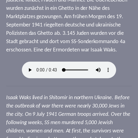
jüdische Kinder, Frauen und Männer. Die Überlebenden
wurden zunächst in ein Ghetto in der Nähe des
Marktplatzes gezwungen. Am frühen Morgen des 19.
September 1941 riegelten deutsche und ukrainische
Polizisten das Ghetto ab. 3.145 Juden wurden vor die
Stadt gebracht und dort vom SS-Sonderkommando 4a
erschossen. Eine der Ermordeten war Isaak Waks.
Isaak Waks lived in Shitomir in northern Ukraine. Before
the outbreak of war there were nearly 30,000 Jews in
the city. On 9 July 1941 German troops arrived. Over the
following weeks, SS men murdered 5,000 Jewish
children, women and men. At first, the survivors were