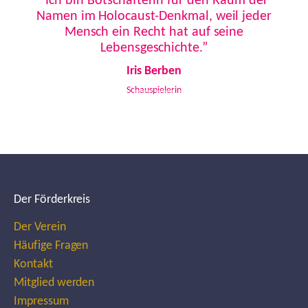
“Ich bin Botschafterin für den Raum der
Namen im Holocaust-Denkmal, weil jeder
Mensch ein Recht hat auf seine
Lebensgeschichte.”
Iris Berben
Schauspielerin
Der Förderkreis
Der Verein
Häufige Fragen
Kontakt
Mitglied werden
Impressum