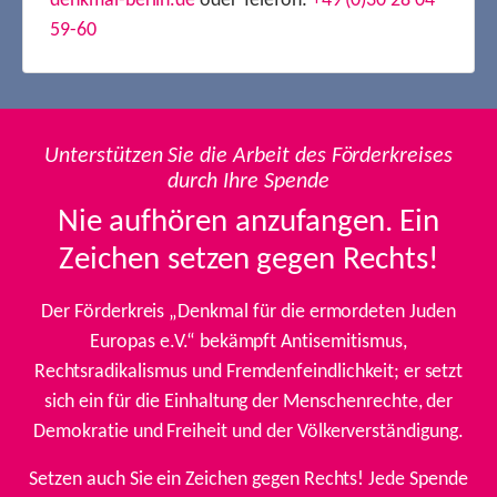
denkmal-berlin.de
oder Telefon:
+49 (0)30 28 04
59-60
Unterstützen Sie die Arbeit des Förderkreises
durch Ihre Spende
Nie aufhören anzufangen. Ein
Zeichen setzen gegen Rechts!
Der Förderkreis „Denkmal für die ermordeten Juden
Europas e.V.“ bekämpft Antisemitismus,
Rechtsradikalismus und Fremdenfeindlichkeit; er setzt
sich ein für die Einhaltung der Menschenrechte, der
Demokratie und Freiheit und der Völkerverständigung.
Setzen auch Sie ein Zeichen gegen Rechts! Jede Spende