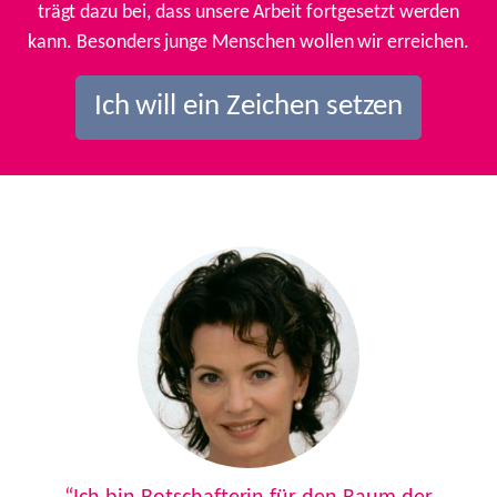
trägt dazu bei, dass unsere Arbeit fortgesetzt werden
kann. Besonders junge Menschen wollen wir erreichen.
Ich will ein Zeichen setzen
Previous
Next