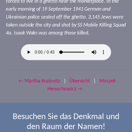
forced to live in a ghetto near the marketplace. In the
early morning of 19 September 1941 German and
Ukrainian police sealed off the ghetto. 3,145 Jews were
taken outside the city and shot by SS Mobile Killing Squad
4a. Isaak Waks was among those killed.
← Martha Kralovitz
|
Übersicht
|
Moszek
Henochowicz →
Besuchen Sie das Denkmal und
den Raum der Namen!