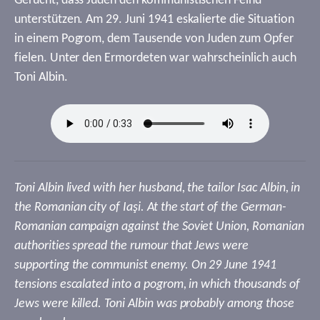
Gerücht, dass Juden den kommunistischen Feind
unterstützen. Am 29. Juni 1941 eskalierte die Situation
in einem Pogrom, dem Tausende von Juden zum Opfer
fielen. Unter den Ermordeten war wahrscheinlich auch
Toni Albin.
Toni Albin lived with her husband, the tailor Isac Albin, in
the Romanian city of Iaşi. At the start of the German-
Romanian campaign against the Soviet Union, Romanian
authorities spread the rumour that Jews were
supporting the communist enemy. On 29 June 1941
tensions escalated into a pogrom, in which thousands of
Jews were killed. Toni Albin was probably among those