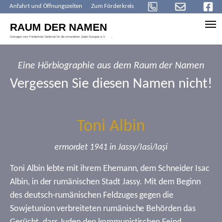
Anfahrt und Öffnungszeiten
Zum Förderkreis
Skip to main content
Eine Hörbiographie aus dem Raum der Namen
Vergessen Sie diesen Namen nicht!
Toni Albin
ermordet 1941 in Jassy/Iasi/Iaşi
Toni Albin lebte mit ihrem Ehemann, dem Schneider Isac
Albin, in der rumänischen Stadt Jassy. Mit dem Beginn
des deutsch-rumänischen Feldzuges gegen die
Sowjetunion verbreiteten rumänische Behörden das