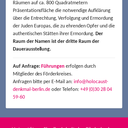
Räumen auf ca. 800 Quadratmetern
Präsentationsfläche die notwendige Aufklärung
über die Entrechtung, Verfolgung und Ermordung
der Juden Europas, die zu ehrenden Opfer und die
authentischen Stätten ihrer Ermordung.
Der
Raum der Namen ist der dritte Raum der
Dauerausstellung.
Auf Anfrage:
Führungen
erfolgen durch
Mitglieder des Förderkreises.
Anfragen bitte per E-Mail an:
info@holocaust-
denkmal-berlin.de
oder Telefon:
+49 (0)30 28 04
59-60