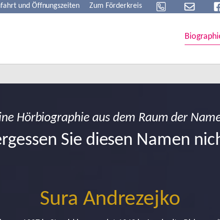
fahrt und Öffnungszeiten
Zum Förderkreis
Biographi
ine Hörbiographie aus dem Raum der Nam
rgessen Sie diesen Namen nic
Sura Andrezejko