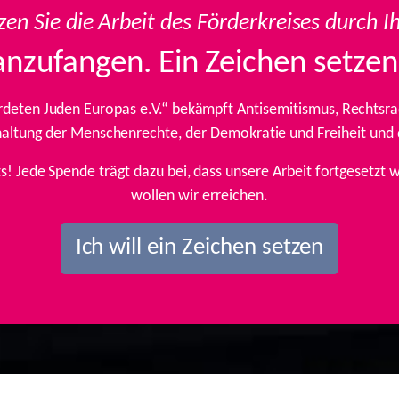
zen Sie die Arbeit des Förderkreises durch I
anzufangen. Ein Zeichen setzen
rdeten Juden Europas e.V.“ bekämpft Antisemitismus, Rechtsrad
inhaltung der Menschenrechte, der Demokratie und Freiheit und
ts! Jede Spende trägt dazu bei, dass unsere Arbeit fortgesetz
wollen wir erreichen.
Ich will ein Zeichen setzen