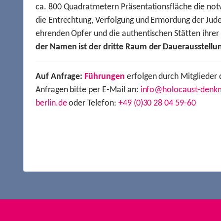
ca. 800 Quadratmetern Präsentationsfläche die not
die Entrechtung, Verfolgung und Ermordung der Jude
ehrenden Opfer und die authentischen Stätten ihre
der Namen ist der dritte Raum der Dauerausstellu
Auf Anfrage:
Führungen
erfolgen durch Mitglieder 
Anfragen bitte per E-Mail an:
info@holocaust-denk
berlin.de
oder Telefon:
+49 (0)30 28 04 59-60