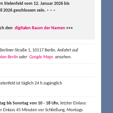
m Stelenfeld vom 12. Januar 2026 bis
ril 2026 geschlossen sein.
+ + +
uch den
digitalen Raum der Namen
+++
Berliner-Straße 1, 10117 Berlin.
Anfahrt auf
lan Berlin
oder
Google Maps
ansehen.
elenfeld ist täglich 24 h zugänglich
tag bis Sonntag von 10 - 18 Uhr,
letzter Einlass:
er Einlass 45 Minuten vor Schließung, Montags