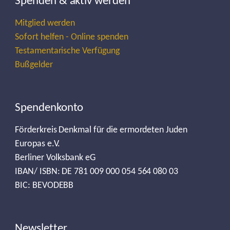
Spenden & aktiv werden
Mitglied werden
Sofort helfen - Online spenden
Testamentarische Verfügung
Bußgelder
Spendenkonto
Förderkreis Denkmal für die ermordeten Juden
Europas e.V.
Berliner Volksbank eG
IBAN/ ISBN: DE 781 009 000 054 564 080 03
BIC: BEVODEBB
Newsletter