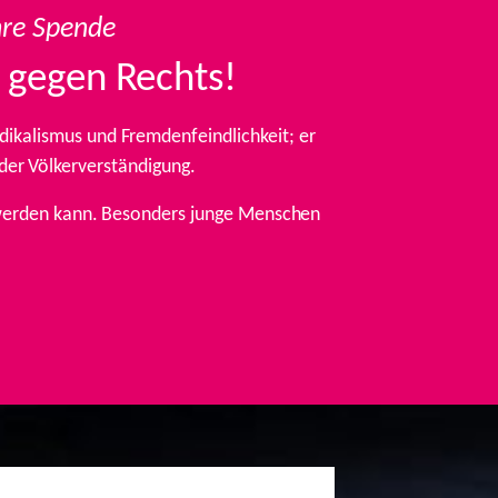
hre Spende
 gegen Rechts!
ikalismus und Fremdenfeindlichkeit; er
 der Völkerverständigung.
t werden kann. Besonders junge Menschen