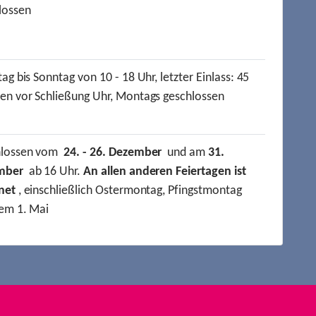
lossen
ag bis Sonntag von 10 - 18 Uhr, letzter Einlass: 45
en vor Schließung Uhr, Montags geschlossen
hlossen vom
24. - 26. Dezember
und am
31.
mber
ab 16 Uhr.
An allen anderen Feiertagen ist
net
, einschließlich Ostermontag, Pfingstmontag
em 1. Mai