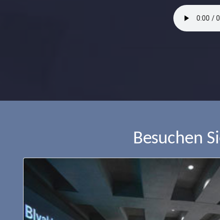
Besuchen S