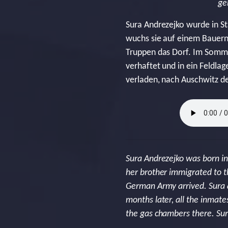
ge
Sura Andrezejko wurde in S
wuchs sie auf einem Bauernh
Truppen das Dorf. Im Somm
verhaftet und in ein Feldl
verladen, nach Auschwitz d
Sura Andrezejko was born in 
her brother immigrated to t
German Army arrived. Sura 
months later, all the inmat
the gas chambers there. Sur