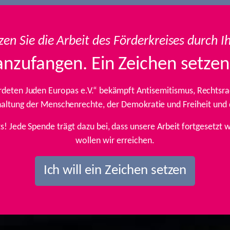
zen Sie die Arbeit des Förderkreises durch I
anzufangen. Ein Zeichen setzen
rdeten Juden Europas e.V.“ bekämpft Antisemitismus, Rechtsrad
inhaltung der Menschenrechte, der Demokratie und Freiheit und
ts! Jede Spende trägt dazu bei, dass unsere Arbeit fortgesetz
wollen wir erreichen.
Ich will ein Zeichen setzen