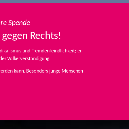
hre Spende
 gegen Rechts!
ikalismus und Fremdenfeindlichkeit; er
 der Völkerverständigung.
t werden kann. Besonders junge Menschen