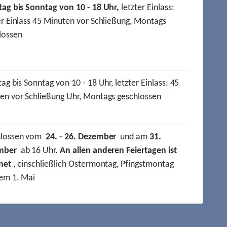
tag bis Sonntag von 10 - 18 Uhr,
letzter Einlass:
er Einlass 45 Minuten vor Schließung, Montags
lossen
ag bis Sonntag von 10 - 18 Uhr, letzter Einlass: 45
en vor Schließung Uhr, Montags geschlossen
hlossen vom
24. - 26. Dezember
und am
31.
mber
ab 16 Uhr.
An allen anderen Feiertagen ist
net
, einschließlich Ostermontag, Pfingstmontag
em 1. Mai