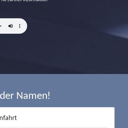
 der Namen!
nfahrt