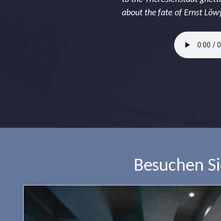
about the fate of Ernst Löw
Besuchen S