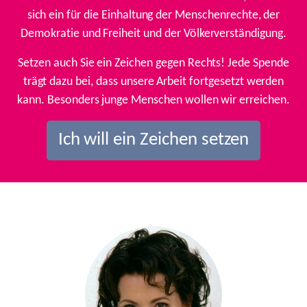
sich ein für die Einhaltung der Menschenrechte, der
Demokratie und Freiheit und der Völkerverständigung.
Setzen auch Sie ein Zeichen gegen Rechts! Jede Spende
trägt dazu bei, dass unsere Arbeit fortgesetzt werden
kann. Besonders junge Menschen wollen wir erreichen.
Ich will ein Zeichen setzen