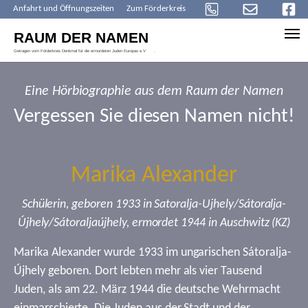
Anfahrt und Öffnungszeiten
Zum Förderkreis
Skip to main content
Eine Hörbiographie aus dem Raum der Namen
Vergessen Sie diesen Namen nicht!
Marika Alexander
Schülerin, geboren 1933 in Satoralja-Ujhely/Sátoralja-
Újhely/Sátoraljaújhely, ermordet 1944 in Auschwitz (KZ)
Marika Alexander wurde 1933 im ungarischen Sátoralja-
Újhely geboren. Dort lebten mehr als vier Tausend
Juden, als am 22. März 1944 die deutsche Wehrmacht