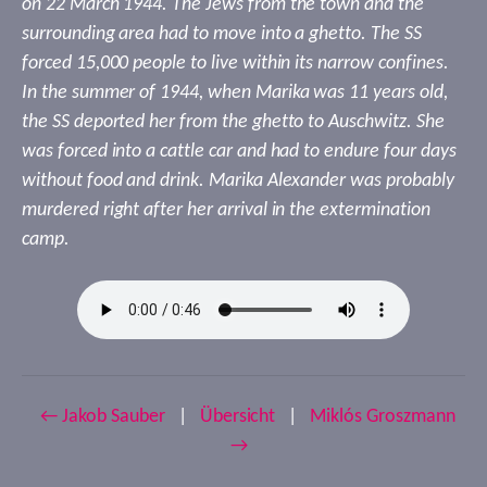
on 22 March 1944. The Jews from the town and the
surrounding area had to move into a ghetto. The SS
forced 15,000 people to live within its narrow confines.
In the summer of 1944, when Marika was 11 years old,
the SS deported her from the ghetto to Auschwitz. She
was forced into a cattle car and had to endure four days
without food and drink. Marika Alexander was probably
murdered right after her arrival in the extermination
camp.
← Jakob Sauber
|
Übersicht
|
Miklós Groszmann
→