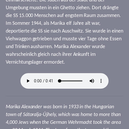
einmarschierte. Die Juden aus der Stadt und der
Umgebung mussten in ein Ghetto ziehen. Dort drängte
die SS 15.000 Menschen auf engstem Raum zusammen.
Im Sommer 1944, als Marika elf Jahre alt war,
deportierte die SS sie nach Auschwitz. Sie wurde in einen
Viehwaggon getrieben und musste vier Tage ohne Essen
und Trinken ausharren. Marika Alexander wurde
wahrscheinlich gleich nach ihrer Ankunft im
Vernichtungslager ermordet.
Marika Alexander was born in 1933 in the Hungarian
town of Sátoralja-Újhely, which was home to more than
4,000 Jews when the German Wehrmacht took the area