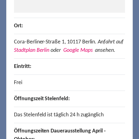
Ort:
Cora-Berliner-Straße 1, 10117 Berlin.
Anfahrt auf
Stadtplan Berlin
oder
Google Maps
ansehen.
Eintritt:
Frei
Öffnungszeit Stelenfeld:
Das Stelenfeld ist täglich 24 h zugänglich
Öffnungszeiten Dauerausstellung April -