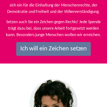
sich ein für die Einhaltung der Menschenrechte, der
Demokratie und Freiheit und der Völkerverständigung.
Setzen auch Sie ein Zeichen gegen Rechts! Jede Spende
trägt dazu bei, dass unsere Arbeit fortgesetzt werden
kann. Besonders junge Menschen wollen wir erreichen.
Ich will ein Zeichen setzen