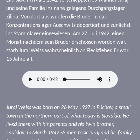
Ladislav. Im März 1942 verschleppten SS-Männer Juraj
und seine Familie ins nahe gelegene Durchgangslager
Žilina. Von dort aus wurden die Brüder in das
Konzentrationslager Auschwitz deportiert und zunächst
ins Stammlager eingewiesen. Am 27. Juli 1942, einen
Monat nachdem sein Bruder erschossen worden war,
starb Juraj Weiss wahrscheinlich an Fleckfieber. Er war
15 Jahre alt.
Juraj Weiss was born on 26 May 1927 in Púchov, a small
town in the northern part of what today is Slovakia. He
lived there with his parents and his twin brother,
Ladislav. In March 1942 SS men took Juraj and his family