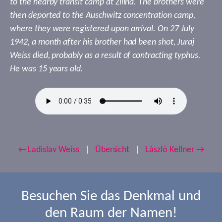
to the nearby transit camp at Žilina. The brothers were
then deported to the Auschwitz concentration camp,
where they were registered upon arrival. On 27 July
1942, a month after his brother had been shot, Juraj
Weiss died, probably as a result of contracting typhus.
He was 15 years old.
← Ladislav Weiss
|
Übersicht
|
László Kellner →
Besuchen Sie das Denkmal und
den Raum der Namen!