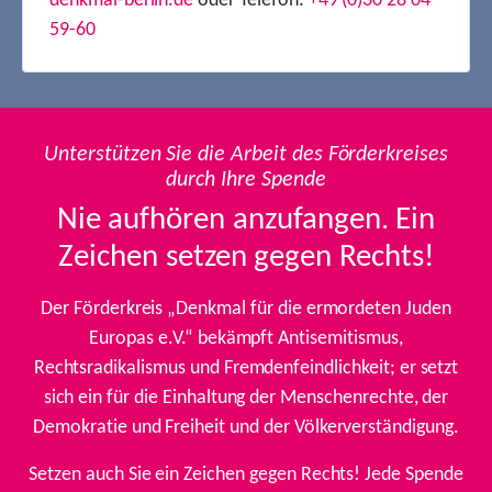
denkmal-berlin.de
oder Telefon:
+49 (0)30 28 04
59-60
Unterstützen Sie die Arbeit des Förderkreises
durch Ihre Spende
Nie aufhören anzufangen. Ein
Zeichen setzen gegen Rechts!
Der Förderkreis „Denkmal für die ermordeten Juden
Europas e.V.“ bekämpft Antisemitismus,
Rechtsradikalismus und Fremdenfeindlichkeit; er setzt
sich ein für die Einhaltung der Menschenrechte, der
Demokratie und Freiheit und der Völkerverständigung.
Setzen auch Sie ein Zeichen gegen Rechts! Jede Spende