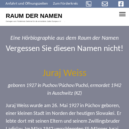
Anfahrt und Öffnungszeiten
Zum Förderkreis
Skip to main content
Eine Hörbiographie aus dem Raum der Namen
Vergessen Sie diesen Namen nicht!
Juraj Weiss
geboren 1927 in Puchov/Púchov/Puchó, ermordet 1942
in Auschwitz (KZ)
Juraj Weiss wurde am 26. Mai 1927 in Púchov geboren,
einer kleinen Stadt im Norden der heutigen Slowakei. Er
lebte dort mit seinen Eltern und seinem Zwillingsbruder