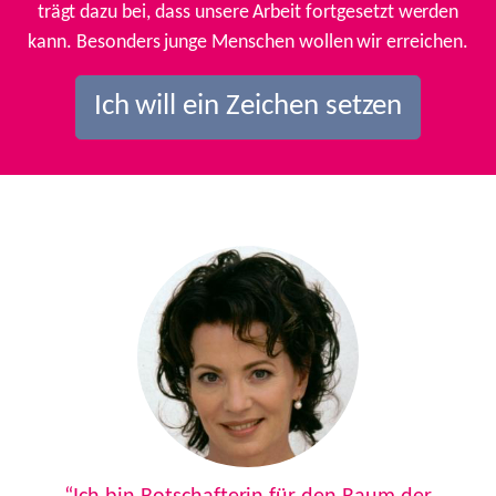
trägt dazu bei, dass unsere Arbeit fortgesetzt werden
kann. Besonders junge Menschen wollen wir erreichen.
Ich will ein Zeichen setzen
Previous
Next