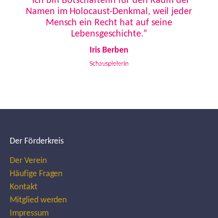
“Ich bin Botschafterin für den Raum der
Namen im Holocaust-Denkmal, weil jeder
Mensch ein Recht hat auf seine
Lebensgeschichte.”
Iris Berben
Schauspielerin
Der Förderkreis
Der Verein
Häufige Fragen
Kontakt
Mitglied werden
Impressum