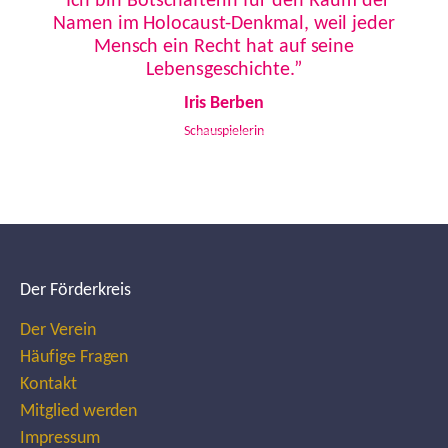
“Ich bin Botschafterin für den Raum der
Namen im Holocaust-Denkmal, weil jeder
Mensch ein Recht hat auf seine
Lebensgeschichte.”
Iris Berben
Schauspielerin
Der Förderkreis
Der Verein
Häufige Fragen
Kontakt
Mitglied werden
Impressum