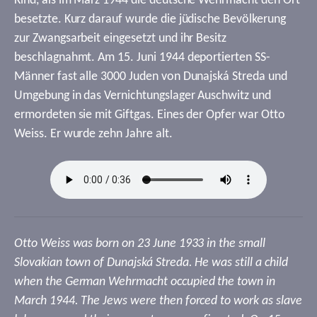
Kind, als im März 1944 die deutsche Wehrmacht den Ort
besetzte. Kurz darauf wurde die jüdische Bevölkerung
zur Zwangsarbeit eingesetzt und ihr Besitz
beschlagnahmt. Am 15. Juni 1944 deportierten SS-
Männer fast alle 3000 Juden von Dunajská Streda und
Umgebung in das Vernichtungslager Auschwitz und
ermordeten sie mit Giftgas. Eines der Opfer war Otto
Weiss. Er wurde zehn Jahre alt.
Otto Weiss was born on 23 June 1933 in the small
Slovakian town of Dunajská Streda. He was still a child
when the German Wehrmacht occupied the town in
March 1944. The Jews were then forced to work as slave