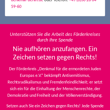
denkmal-berlin.de
oder Telefon:
+49 (0)30 28 04
59-60
Unterstützen Sie die Arbeit des Förderkreises
durch Ihre Spende
Nie aufhören anzufangen. Ein
Zeichen setzen gegen Rechts!
Der Förderkreis „Denkmal für die ermordeten Juden
Europas e.V.“ bekämpft Antisemitismus,
Rechtsradikalismus und Fremdenfeindlichkeit; er setzt
sich ein für die Einhaltung der Menschenrechte, der
Demokratie und Freiheit und der Völkerverständigung.
Setzen auch Sie ein Zeichen gegen Rechts! Jede Spende