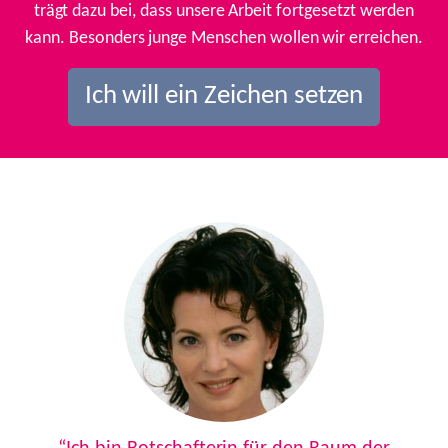
trägt dazu bei, dass unsere Arbeit fortgesetzt werden
kann. Besonders junge Menschen wollen wir erreichen.
Ich will ein Zeichen setzen
Previous
Next