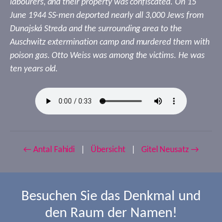
labourers, and their property was confiscated. On 15
June 1944 SS-men deported nearly all 3,000 Jews from
Dunajská Streda and the surrounding area to the
Auschwitz extermination camp and murdered them with
poison gas. Otto Weiss was among the victims. He was
ten years old.
← Antal Fahidi
|
Übersicht
|
Gitel Neusatz →
Besuchen Sie das Denkmal und
den Raum der Namen!