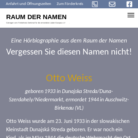
Anfahrt und Öffnungszeiten
Zum Förderkreis
Skip to main content
Eine Hörbiographie aus dem Raum der Namen
Vergessen Sie diesen Namen nicht!
Otto Weiss
geboren 1933 in Dunajska Streda/Duna-
Szerdahely/Niedermarkt, ermordet 1944 in Auschwitz-
Birkenau (VL)
Otto Weiss wurde am 23. Juni 1933 in der slowakischen
Kleinstadt Dunajská Streda geboren. Er war noch ein