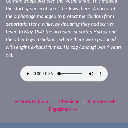
German troops occupied the Netherlands. This marked
the start of persecution of the Jews there. A doctor at
the orphanage managed to protect the children from
deportation for a while, by declaring they had scarlet
fever. In May 1943 the occupiers deported Hartog and
the other boys to Sobibor, where there were poisoned
with engine exhaust fumes. Hartog Aandagt was 9 years
old.
← Boris Rojtman
|
Übersicht
|
Klara Borstel-
Engelsman →