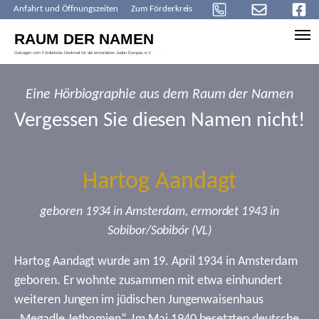
Anfahrt und Öffnungszeiten
Zum Förderkreis
Skip to main content
Eine Hörbiographie aus dem Raum der Namen
Vergessen Sie diesen Namen nicht!
Hartog Aandagt
geboren 1934 in Amsterdam, ermordet 1943 in
Sobibor/Sobibór (VL)
Hartog Aandagt wurde am 19. April 1934 in Amsterdam
geboren. Er wohnte zusammen mit etwa einhundert
weiteren Jungen im jüdischen Jungenwaisenhaus