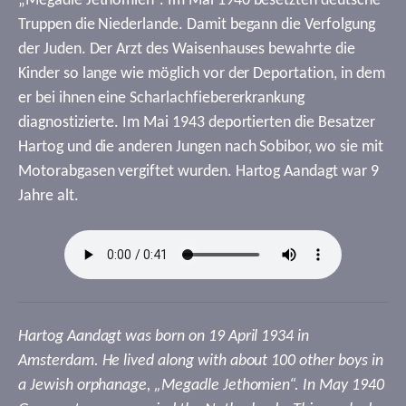
„Megadle Jethomien“. Im Mai 1940 besetzten deutsche
Truppen die Niederlande. Damit begann die Verfolgung
der Juden. Der Arzt des Waisenhauses bewahrte die
Kinder so lange wie möglich vor der Deportation, in dem
er bei ihnen eine Scharlachfiebererkrankung
diagnostizierte. Im Mai 1943 deportierten die Besatzer
Hartog und die anderen Jungen nach Sobibor, wo sie mit
Motorabgasen vergiftet wurden. Hartog Aandagt war 9
Jahre alt.
Hartog Aandagt was born on 19 April 1934 in
Amsterdam. He lived along with about 100 other boys in
a Jewish orphanage, „Megadle Jethomien“. In May 1940