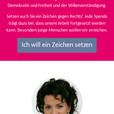
Demokratie und Freiheit und der Völkerverständigung.
Setzen auch Sie ein Zeichen gegen Rechts! Jede Spende
trägt dazu bei, dass unsere Arbeit fortgesetzt werden
kann. Besonders junge Menschen wollen wir erreichen.
Ich will ein Zeichen setzen