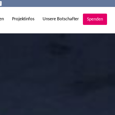
en
Projektinfos
Unsere Botschafter
Spenden