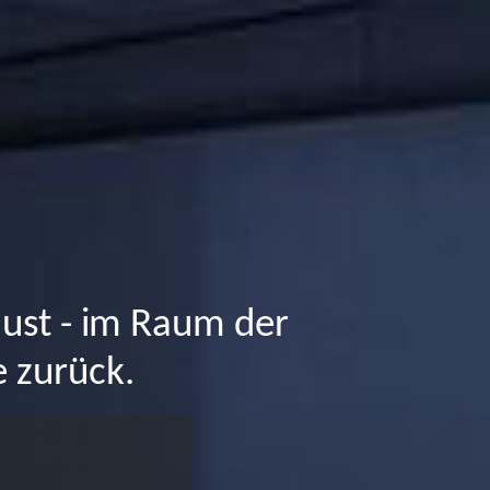
aust - im Raum der
 zurück.