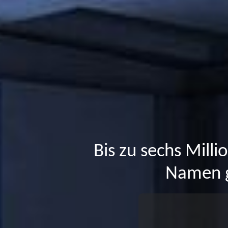
Bis zu sechs Mill
Namen g