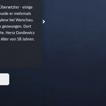
bersetzter - einige
 wurde er mehrmals
nrykow bei Warschau.
o gezwungen. Dort
te. Hersz Danilewicz
Alter von 58 Jahren.