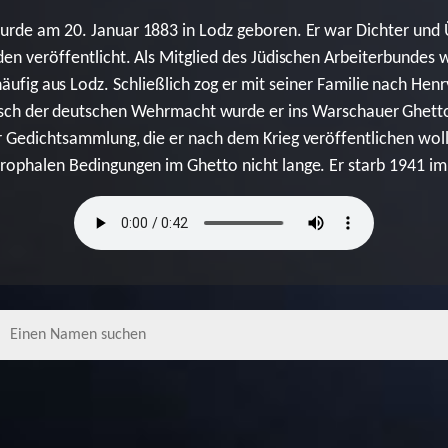
urde am 20. Januar 1883 in Lodz geboren. Er war Dichter und Ü
den veröffentlicht. Als Mitglied des Jüdischen Arbeiterbundes
häufig aus Lodz. Schließlich zog er mit seiner Familie nach He
ch der deutschen Wehrmacht wurde er ins Warschauer Ghett
er Gedichtsammlung, die er nach dem Krieg veröffentlichen woll
trophalen Bedingungen im Ghetto nicht lange. Er starb 1941 im 