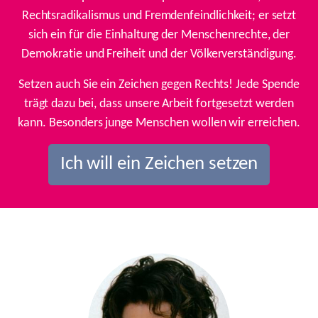
Rechtsradikalismus und Fremdenfeindlichkeit; er setzt
sich ein für die Einhaltung der Menschenrechte, der
Demokratie und Freiheit und der Völkerverständigung.
Setzen auch Sie ein Zeichen gegen Rechts! Jede Spende
trägt dazu bei, dass unsere Arbeit fortgesetzt werden
kann. Besonders junge Menschen wollen wir erreichen.
Ich will ein Zeichen setzen