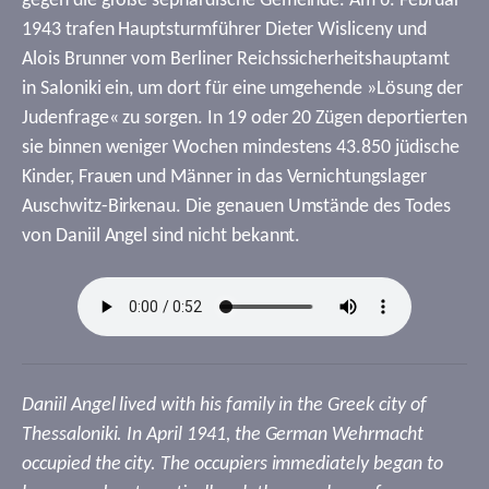
gegen die große sephardische Gemeinde. Am 6. Februar
1943 trafen Hauptsturmführer Dieter Wisliceny und
Alois Brunner vom Berliner Reichssicherheitshauptamt
in Saloniki ein, um dort für eine umgehende »Lösung der
Judenfrage« zu sorgen. In 19 oder 20 Zügen deportierten
sie binnen weniger Wochen mindestens 43.850 jüdische
Kinder, Frauen und Männer in das Vernichtungslager
Auschwitz-Birkenau. Die genauen Umstände des Todes
von Daniil Angel sind nicht bekannt.
Daniil Angel lived with his family in the Greek city of
Thessaloniki. In April 1941, the German Wehrmacht
occupied the city. The occupiers immediately began to