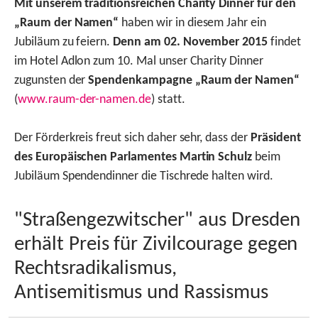
Mit unserem traditionsreichen Charity Dinner für den
„Raum der Namen“
haben wir in diesem Jahr ein
Jubiläum zu feiern.
Denn am 02. November 2015
findet
im Hotel Adlon zum 10. Mal unser Charity Dinner
zugunsten der
Spendenkampagne „Raum der Namen“
(
www.raum-der-namen.de
) statt.
Der Förderkreis freut sich daher sehr, dass der
Präsident
des Europäischen Parlamentes
Martin Schulz
beim
Jubiläum Spendendinner die Tischrede halten wird.
"Straßengezwitscher" aus Dresden
erhält Preis für Zivilcourage gegen
Rechtsradikalismus,
Antisemitismus und Rassismus