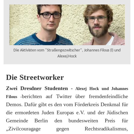
Die Aktivisten vom "Straßengezwitscher", Johannes Filous (l) und
Alexej Hock
Die Streetworker
Zwei Dresdner Studenten -
Alexej Hock und Johannes
berichten auf Twitter über fremdenfeindliche
Filous
-
Demos. Dafür gibt es den vom Förderkreis Denkmal für
die ermordeten Juden Europas e.V. und der Jüdischen
Gemeinde Berlin den bundesweiten Preis für
„Zivilcouragage gegen Rechtsradikalismus,