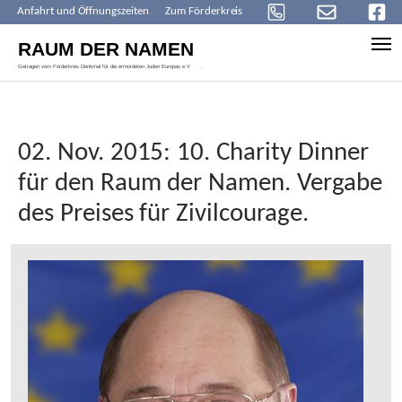
Anfahrt und Öffnungszeiten
Zum Förderkreis
Skip to main content
02. Nov. 2015: 10. Charity Dinner
für den Raum der Namen. Vergabe
des Preises für Zivilcourage.