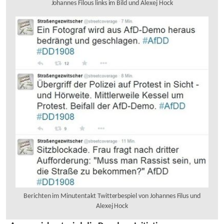
Johannes Filous links im Bild und Alexej Hock
Berichten im Minutentakt Twitterbespiel von Johannes Filus und
Alexej Hock