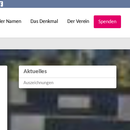
der Namen
Das Denkmal
Der Verein
Spenden
Aktuelles
Auszeichnungen