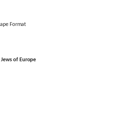
cape Format
Jews of Europe