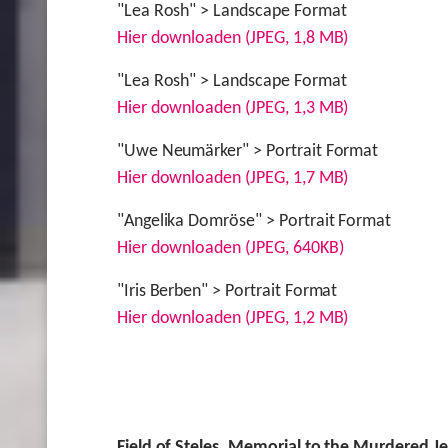
"Lea Rosh" > Landscape Format
Hier downloaden (JPEG, 1,8 MB)
"Lea Rosh" > Landscape Format
Hier downloaden (JPEG, 1,3 MB)
"Uwe Neumärker" > Portrait Format
Hier downloaden (JPEG, 1,7 MB)
"Angelika Domröse" > Portrait Format
Hier downloaden (JPEG, 640KB)
"Iris Berben" > Portrait Format
Hier downloaden (JPEG, 1,2 MB)
Field of Steles, Memorial to the Murdered J