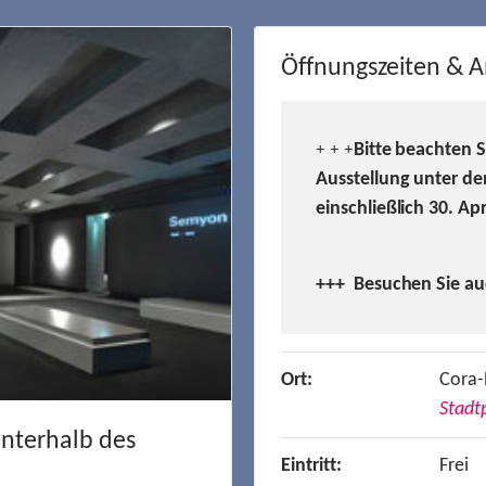
Öffnungszeiten & A
Bitte beachten 
+ + +
Ausstellung unter de
einschließlich 30. Ap
+++ Besuchen
Sie a
Ort:
Cora-
Stadtp
unterhalb des
Eintritt:
Frei