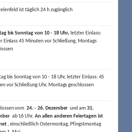
elenfeld ist täglich 24 h zugänglich
tag bis Sonntag von 10 - 18 Uhr,
letzter Einlass:
er Einlass 45 Minuten vor Schließung, Montags
lossen
ag bis Sonntag von 10 - 18 Uhr, letzter Einlass: 45
en vor Schließung Uhr, Montags geschlossen
hlossen vom
24. - 26. Dezember
und am
31.
mber
ab 16 Uhr.
An allen anderen Feiertagen ist
net
, einschließlich Ostermontag, Pfingstmontag