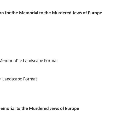
tion for the Memorial to the Murdered Jews of Europe
 Memorial" > Landscape Format
 > Landscape Format
Memorial to the Murdered Jews of Europe