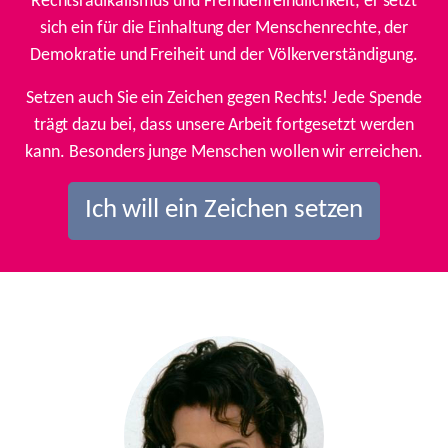
Rechtsradikalismus und Fremdenfeindlichkeit; er setzt
sich ein für die Einhaltung der Menschenrechte, der
Demokratie und Freiheit und der Völkerverständigung.
Setzen auch Sie ein Zeichen gegen Rechts! Jede Spende
trägt dazu bei, dass unsere Arbeit fortgesetzt werden
kann. Besonders junge Menschen wollen wir erreichen.
Ich will ein Zeichen setzen