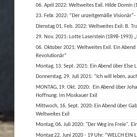
06. April 2022: Weltweites Exil. Hilde Domin 
23. Febr. 2022: “Der unzeitgemäße Visionär“
Dienstag 01. Feb. 2022: Weltweites Exil: B. T
29. Nov. 2021: Lotte Laserstein (1898-1993) „
06. Oktober 2021: Weltweites Exil. Ein Abend ü
Revolutionär“
Montag, 13. Sept. 2021: Ein Abend über Else 
Donnerstag, 29. Juli 2021: “Ich will leben, au
MONTAG, 19. Okt. 2020: Ein Abend über Joha
Hoffnung: Im Moskauer Exil
Mittwoch, 16. Sept. 2020: Ein Abend über Gabr
Weltweites Exil
Montag, 06. Juli 2020: "Der Weg ins Freie". Ei
Montag 22. Juni 2020 - 19 Uhr: “WELCH EIN 