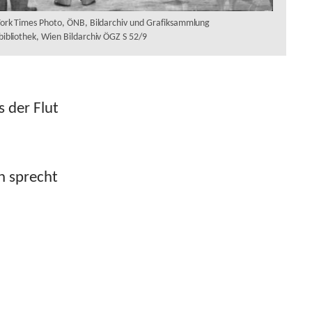
York Times Photo, ÖNB, Bildarchiv und Grafiksammlung
bibliothek, Wien Bildarchiv ÖGZ S 52/9
s der Flut
n sprecht