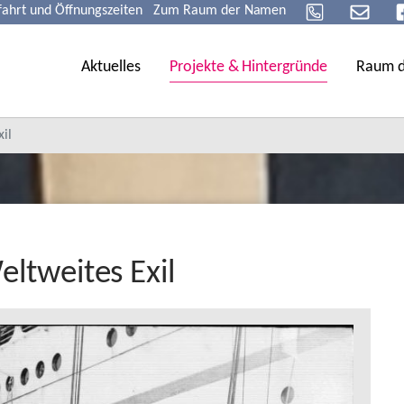
fahrt und Öffnungszeiten
Zum Raum der Namen
Aktuelles
Projekte & Hintergründe
Raum 
xil
ltweites Exil