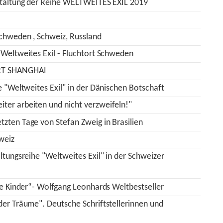
nstaltung der Reihe WELTWEITES EXIL 2019
Schweden , Schweiz, Russland
 Weltweites Exil - Fluchtort Schweden
ORT SHANGHAI
e "Weltweites Exil" in der Dänischen Botschaft
ter arbeiten und nicht verzweifeln!"
zten Tage von Stefan Zweig in Brasilien
hweiz
ltungsreihe "Weltweites Exil" in der Schweizer
re Kinder“- Wolfgang Leonhards Weltbestseller
der Träume". Deutsche Schriftstellerinnen und