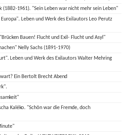
k (1882-1961). "Sein Leben war nicht mehr sein Leben"
n Europa". Leben und Werk des Exilautors Leo Perutz
"Brücken Bauen! Flucht und Exil- Flucht und Asyl"
machen" Nelly Sachs (1891-1970)
eburt". Leben und Werk des Exilautors Walter Mehring
nwart? Ein Bertolt Brecht Abend
rk".
insamkeit"
cha Kaléko. "Schön war die Fremde, doch
Minute"