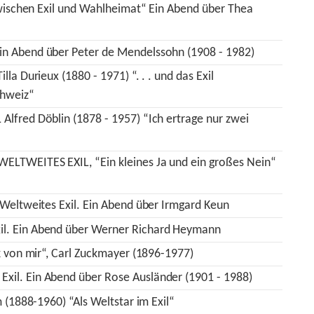
Zwischen Exil und Wahlheimat“ Ein Abend über Thea
in Abend über Peter de Mendelssohn (1908 - 1982)
la Durieux (1880 - 1971) “. . . und das Exil
chweiz“
lfred Döblin (1878 - 1957) “Ich ertrage nur zwei
ELTWEITES EXIL, “Ein kleines Ja und ein großes Nein“
 Weltweites Exil. Ein Abend über Irmgard Keun
l. Ein Abend über Werner Richard Heymann
k von mir“, Carl Zuckmayer (1896-1977)
il. Ein Abend über Rose Ausländer (1901 - 1988)
 (1888-1960) “Als Weltstar im Exil“