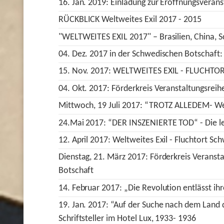
16. Jan. 2019: Einladung zur Eröffnungsvera
RÜCKBLICK Weltweites Exil 2017 - 2015
"WELTWEITES EXIL 2017" – Brasilien, China, 
04. Dez. 2017 in der Schwedischen Botschaft:
15. Nov. 2017: WELTWEITES EXIL - FLUCHT
04. Okt. 2017: Förderkreis Veranstaltungsreih
Mittwoch, 19 Juli 2017: “TROTZ ALLEDEM- Wei
24.Mai 2017: “DER INSZENIERTE TOD“ - Die let
12. April 2017: Weltweites Exil - Fluchtort Sc
Dienstag, 21. März 2017: Förderkreis Veransta
Botschaft
14. Februar 2017: „Die Revolution entlässt ih
19. Jan. 2017: “Auf der Suche nach dem Land 
Schriftsteller im Hotel Lux, 1933- 1936