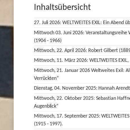
Inhaltsübersicht
27. Juli 2026: WELTWEITES EXIL: Ein Abend ü
Mittwoch 03. Juni 2026: Veranstaltungsreihe 
(1904 - 1966)
Mittwoch, 22. April 2026: Robert Gilbert (188
Mittwoch, 11. März 2026: WELTWEITES EXIL, M
Mittwoch, 21. Januar 2026 Weltweites Exil: Alb
Verrückten“
Dienstag, 04. November 2025: Hannah Arendt u
Mittwoch, 22. Oktober 2025: Sebastian Haffne
Augenblick“
Mittwoch, 17. September 2025: WELTWEITES E
(1915 - 1997).