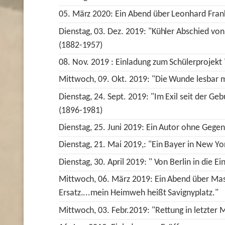
05. März 2020: Ein Abend über Leonhard Fran
Dienstag, 03. Dez. 2019: "Kühler Abschied vo
(1882-1957)
08. Nov. 2019 : Einladung zum Schülerprojekt 
Mittwoch, 09. Okt. 2019: "Die Wunde lesbar 
Dienstag, 24. Sept. 2019: "Im Exil seit der G
(1896-1981)
Dienstag, 25. Juni 2019: Ein Autor ohne Gege
Dienstag, 21. Mai 2019,: "Ein Bayer in New Yo
Dienstag, 30. April 2019: " Von Berlin in die E
Mittwoch, 06. März 2019: Ein Abend über Mas
Ersatz....mein Heimweh heißt Savignyplatz."
Mittwoch, 03. Febr.2019: "Rettung in letzter 