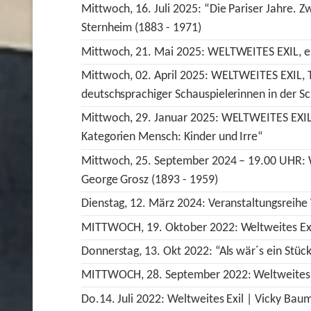
Mittwoch, 16. Juli 2025: “Die Pariser Jahre. 
Sternheim (1883 - 1971)
Mittwoch, 21. Mai 2025: WELTWEITES EXIL, e
Mittwoch, 02. April 2025: WELTWEITES EXIL, Til
deutschsprachiger Schauspielerinnen in der S
Mittwoch, 29. Januar 2025: WELTWEITES EXIL A
Kategorien Mensch: Kinder und Irre“
Mittwoch, 25. September 2024 – 19.00 UHR: W
George Grosz (1893 - 1959)
Dienstag, 12. März 2024: Veranstaltungsreihe
MITTWOCH, 19. Oktober 2022: Weltweites Exi
Donnerstag, 13. Okt 2022: “Als wär´s ein Stüc
MITTWOCH, 28. September 2022: Weltweites Ex
Do.14. Juli 2022: Weltweites Exil | Vicky Baum