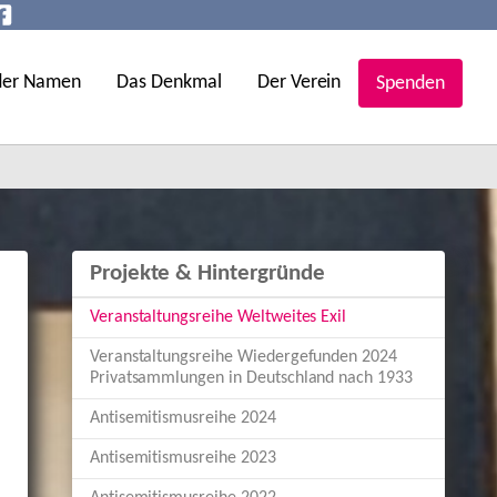
der Namen
Das Denkmal
Der Verein
Spenden
Projekte & Hintergründe
(current)
Veranstaltungsreihe Weltweites Exil
Veranstaltungsreihe Wiedergefunden 2024
Privatsammlungen in Deutschland nach 1933
Antisemitismusreihe 2024
Antisemitismusreihe 2023