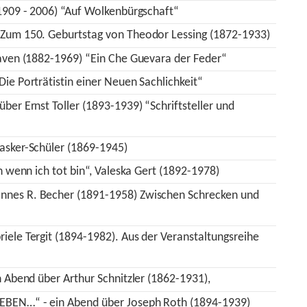
(1909 - 2006) “Auf Wolkenbürgschaft“
- Zum 150. Geburtstag von Theodor Lessing (1872-1933)
raven (1882-1969) “Ein Che Guevara der Feder“
Die Porträtistin einer Neuen Sachlichkeit“
ber Ernst Toller (1893-1939) “Schriftsteller und
Lasker-Schüler (1869-1945)
ch wenn ich tot bin“, Valeska Gert (1892-1978)
nnes R. Becher (1891-1958) Zwischen Schrecken und
iele Tergit (1894-1982). Aus der Veranstaltungsreihe
n Abend über Arthur Schnitzler (1862-1931),
LEBEN…“ - ein Abend über Joseph Roth (1894-1939)