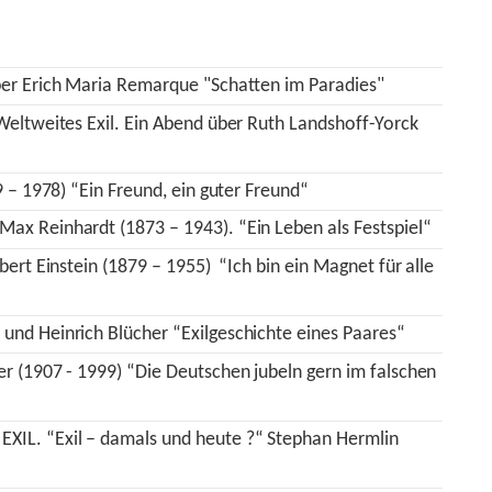
ber Erich Maria Remarque "Schatten im Paradies"
Weltweites Exil. Ein Abend über Ruth Landshoff-Yorck
9 – 1978) “Ein Freund, ein guter Freund“
ax Reinhardt (1873 – 1943). “Ein Leben als Festspiel“
ert Einstein (1879 – 1955) “Ich bin ein Magnet für alle
nd Heinrich Blücher “Exilgeschichte eines Paares“
r (1907 - 1999) “Die Deutschen jubeln gern im falschen
XIL. “Exil – damals und heute ?“ Stephan Hermlin