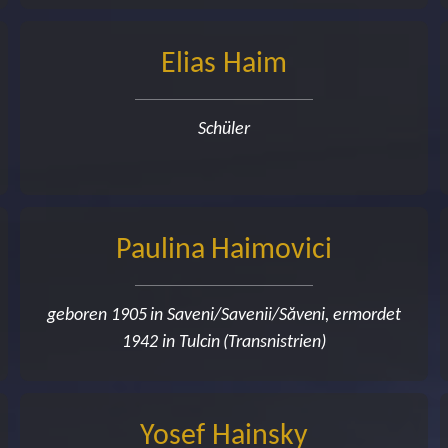
Elias Haim
Schüler
Paulina Haimovici
geboren 1905 in Saveni/Savenii/Săveni, ermordet
1942 in Tulcin (Transnistrien)
Yosef Hainsky