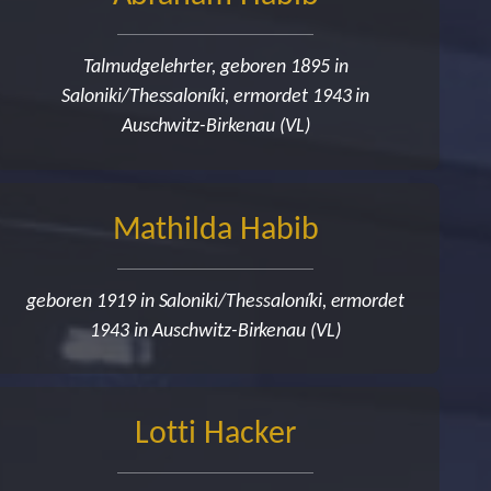
Talmudgelehrter, geboren 1895 in
Saloniki/Thessaloníki, ermordet 1943 in
Auschwitz-Birkenau (VL)
Mathilda Habib
geboren 1919 in Saloniki/Thessaloníki, ermordet
1943 in Auschwitz-Birkenau (VL)
Lotti Hacker