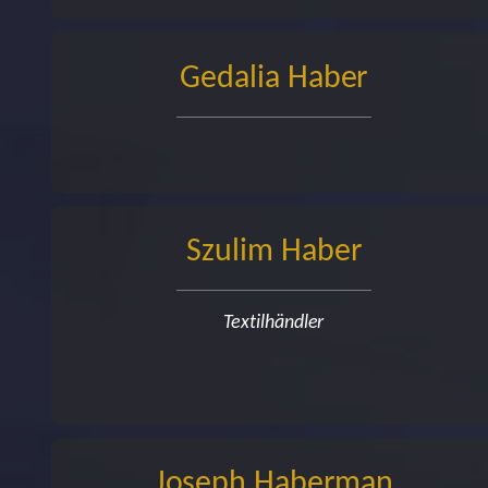
Gedalia Haber
Szulim Haber
Textilhändler
Joseph Haberman