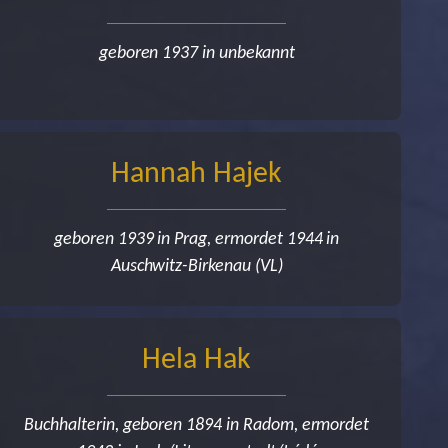
geboren 1937 in unbekannt
Hannah Hajek
geboren 1939 in Prag, ermordet 1944 in
Auschwitz-Birkenau (VL)
Hela Hak
Buchhalterin, geboren 1894 in Radom, ermordet