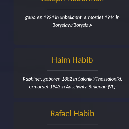
geboren 1924 in unbekannt, ermordet 1944 in
Boryslaw/Borysław
Haim Habib
Rabbiner, geboren 1882 in Saloniki/Thessaloníki,
ermordet 1943 in Auschwitz-Birkenau (VL)
Rafael Habib