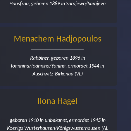
Hausfrau, geboren 1889 in Sarajewo/Sarajevo
Menachem Hadjopoulos
Rabbiner, geboren 1896 in
Ioannina/Ioánnina/Yanina, ermordet 1944 in
Auschwitz-Birkenau (VL)
Ilona Hagel
geboren 1910 in unbekannt, ermordet 1945 in
Koenigs Wusterhausen/Königswusterhausen (AL