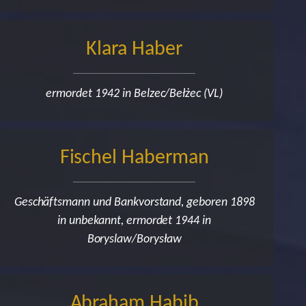
Klara Haber
ermordet 1942 in Belzec/Bełżec (VL)
Fischel Haberman
Geschäftsmann und Bankvorstand, geboren 1898
in unbekannt, ermordet 1944 in
Boryslaw/Borysław
Abraham Habib