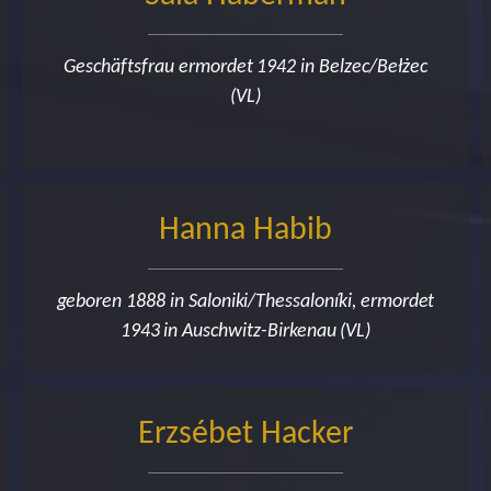
Geschäftsfrau ermordet 1942 in Belzec/Bełżec
(VL)
Hanna Habib
geboren 1888 in Saloniki/Thessaloníki, ermordet
1943 in Auschwitz-Birkenau (VL)
Erzsébet Hacker