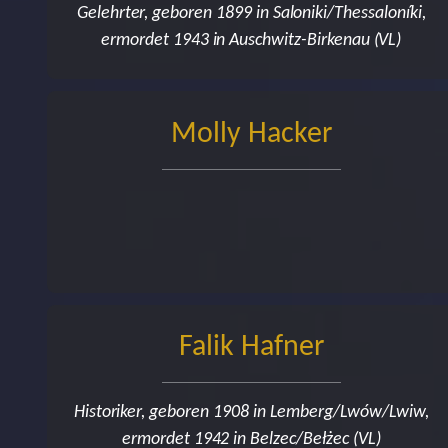
Gelehrter, geboren 1899 in Saloniki/Thessaloníki,
ermordet 1943 in Auschwitz-Birkenau (VL)
Molly Hacker
Falik Hafner
Historiker, geboren 1908 in Lemberg/Lwów/Lwiw,
ermordet 1942 in Belzec/Bełżec (VL)