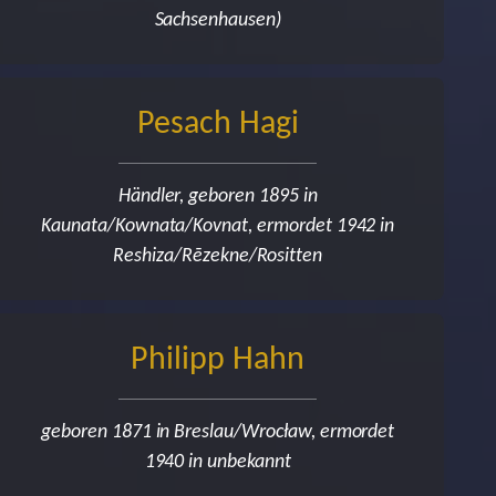
Sachsenhausen)
Pesach Hagi
Händler, geboren 1895 in
Kaunata/Kownata/Kovnat, ermordet 1942 in
Reshiza/Rēzekne/Rositten
Philipp Hahn
geboren 1871 in Breslau/Wrocław, ermordet
1940 in unbekannt