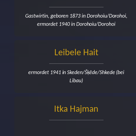
Gastwirtin, geboren 1873 in Dorohoiu/Dorohoi,
ermordet 1940 in Dorohoiu/Dorohoi
Leibele Hait
ermordet 1941 in Skeden/Šķēde/Shkede (bei
Libau)
Itka Hajman