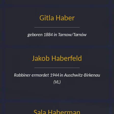
Gitla Haber
geboren 1884 in Tarnow/Tarnów
Jakob Haberfeld
Rabbiner ermordet 1944 in Auschwitz-Birkenau
(VL)
Sala Haberman