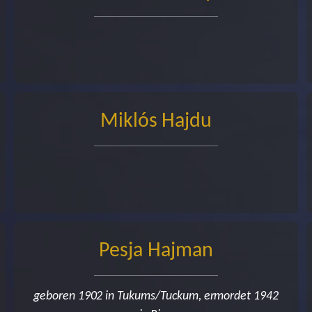
Miklós Hajdu
Pesja Hajman
geboren 1902 in Tukums/Tuckum, ermordet 1942