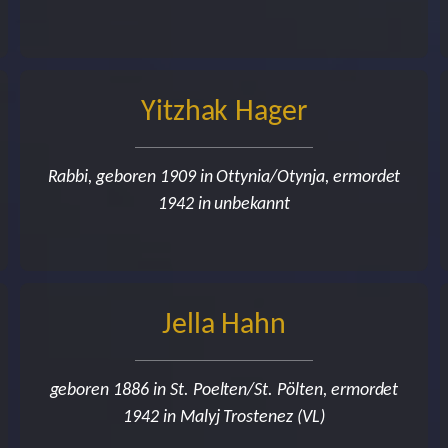
Yitzhak Hager
Rabbi, geboren 1909 in Ottynia/Otynja, ermordet
1942 in unbekannt
Jella Hahn
geboren 1886 in St. Poelten/St. Pölten, ermordet
1942 in Malyj Trostenez (VL)