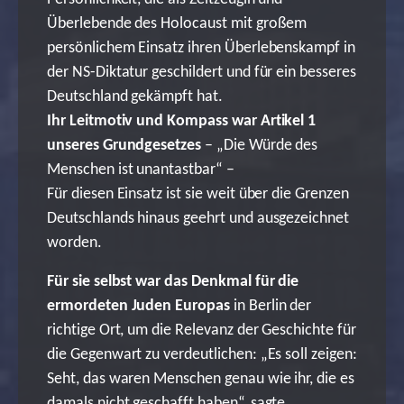
Überlebende des Holocaust mit großem
persönlichem Einsatz ihren Überlebenskampf in
der NS-Diktatur geschildert und für ein besseres
Deutschland gekämpft hat.
Ihr Leitmotiv und Kompass war Artikel 1
unseres Grundgesetzes
– „Die Würde des
Menschen ist unantastbar“ –
Für diesen Einsatz ist sie weit über die Grenzen
Deutschlands hinaus geehrt und ausgezeichnet
worden.
Für sie selbst war das Denkmal für die
ermordeten Juden Europas
in Berlin der
richtige Ort, um die Relevanz der Geschichte für
die Gegenwart zu verdeutlichen: „Es soll zeigen:
Seht, das waren Menschen genau wie ihr, die es
damals nicht geschafft haben“, sagte