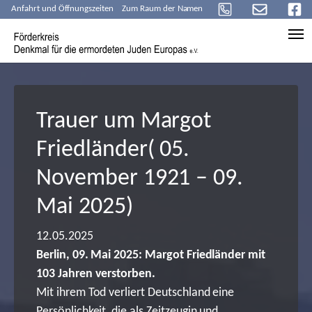
Anfahrt und Öffnungszeiten
Zum Raum der Namen
Skip to main content
Trauer um Margot
Friedländer( 05.
November 1921 – 09.
Mai 2025)
12.05.2025
Berlin, 09. Mai 2025: Margot Friedländer mit
103 Jahren verstorben.
Mit ihrem Tod verliert Deutschland eine
Persönlichkeit, die als Zeitzeugin und