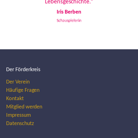
Lebensgeschichte.”
Iris Berben
Schauspielerin
Der Förderkreis
Der Verein
Häufige Fragen
Kontakt
Mitglied werden
Impressum
Datenschutz