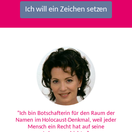
Ich will ein Zeichen setzen
Previous
Next
“Ich bin Botschafterin für den Raum der
Namen im Holocaust-Denkmal, weil jeder
Mensch ein Recht hat auf seine