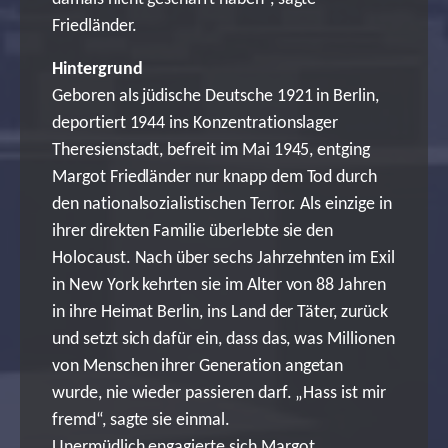
Friedländer. ⁠
⁠Hintergrund
Geboren als jüdische Deutsche 1921 in Berlin,
deportiert 1944 ins Konzentrationslager
Theresienstadt, befreit im Mai 1945, entging
Margot Friedländer nur knapp dem Tod durch
den nationalsozialistischen Terror. Als einzige in
ihrer direkten Familie überlebte sie den
Holocaust. Nach über sechs Jahrzehnten im Exil
in New York kehrten sie im Alter von 88 Jahren
in ihre Heimat Berlin, ins Land der Täter, zurück
und setzt sich dafür ein, dass das, was Millionen
von Menschen ihrer Generation angetan
wurde, nie wieder passieren darf. „Hass ist mir
fremd“, sagte sie einmal.
Unermüdlich engagierte sich Margot