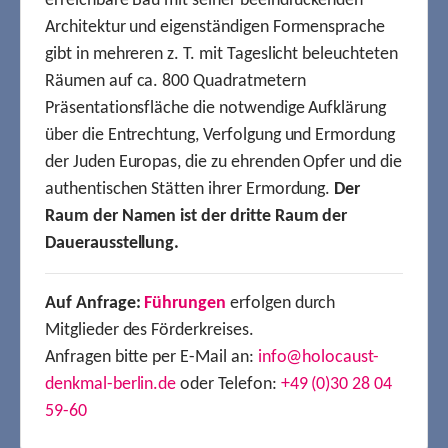
erreichbare Bau mit seiner beeindruckenden
Architektur und eigenständigen Formensprache
gibt in mehreren z. T. mit Tageslicht beleuchteten
Räumen auf ca. 800 Quadratmetern
Präsentationsfläche die notwendige Aufklärung
über die Entrechtung, Verfolgung und Ermordung
der Juden Europas, die zu ehrenden Opfer und die
authentischen Stätten ihrer Ermordung.
Der
Raum der Namen ist der dritte Raum der
Dauerausstellung.
Auf Anfrage:
Führungen
erfolgen durch
Mitglieder des Förderkreises.
Anfragen bitte per E-Mail an:
info@holocaust-
denkmal-berlin.de
oder Telefon:
+49 (0)30 28 04
59-60