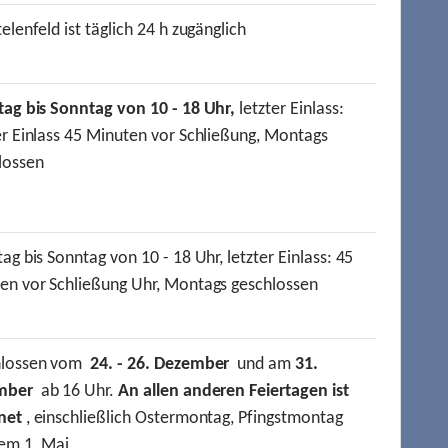
elenfeld ist täglich 24 h zugänglich
tag bis Sonntag von 10 - 18 Uhr,
letzter Einlass:
er Einlass 45 Minuten vor Schließung, Montags
lossen
ag bis Sonntag von 10 - 18 Uhr, letzter Einlass: 45
en vor Schließung Uhr, Montags geschlossen
hlossen vom
24. - 26. Dezember
und am
31.
mber
ab 16 Uhr.
An allen anderen Feiertagen ist
net
, einschließlich Ostermontag, Pfingstmontag
em 1. Mai