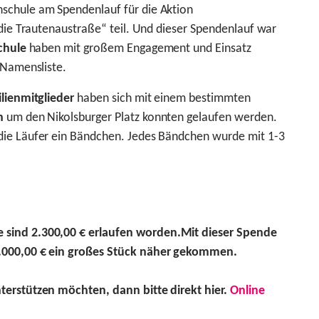
schule am Spendenlauf für die Aktion
 die Trautenaustraße“ teil. Und dieser Spendenlauf war
chule
haben mit großem Engagement und Einsatz
 Namensliste.
ilienmitglieder
haben sich mit einem bestimmten
n
um den Nikolsburger Platz konnten gelaufen werden.
die Läufer ein Bändchen. Jedes Bändchen wurde mit 1-3
 sind 2.300,00
€
erlaufen worden.
Mit dieser Spende
.000,00 € ein großes Stück näher gekommen.
terstützen möchten, dann bitte direkt hier.
Online