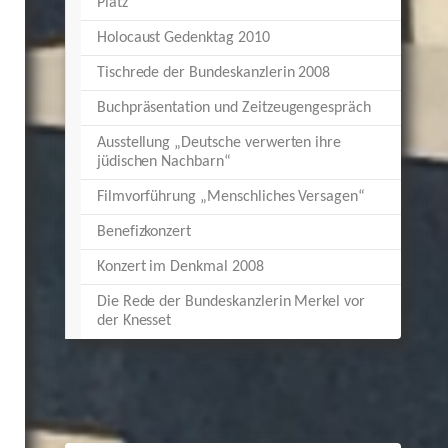
Platz
Holocaust Gedenktag 2010
Tischrede der Bundeskanzlerin 2008
Buchpräsentation und Zeitzeugengespräch
Ausstellung „Deutsche verwerten ihre
jüdischen Nachbarn“
Filmvorführung „Menschliches Versagen“
Benefizkonzert
Konzert im Denkmal 2008
Die Rede der Bundeskanzlerin Merkel vor
der Knesset