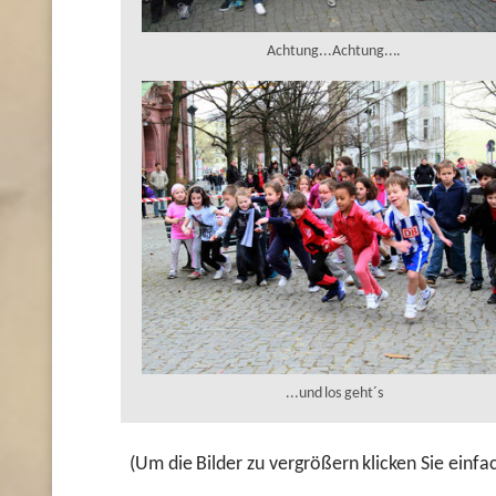
Achtung...Achtung....
...und los geht´s
(Um die Bilder zu vergrößern klicken Sie einfac