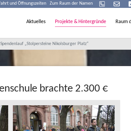
fahrt und Öffnungszeiten
Zum Raum der Namen
Aktuelles
Projekte & Hintergründe
Raum 
Spendenlauf „Stolpersteine Nikolsburger Platz“
ienschule brachte 2.300 €