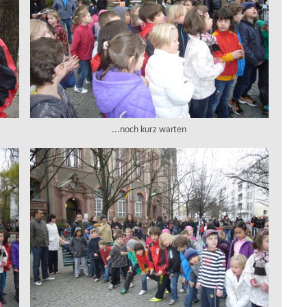
...noch kurz warten