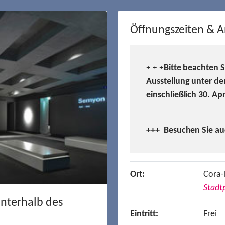
Öffnungszeiten & A
Bitte beachten 
+ + +
Ausstellung unter de
einschließlich 30. Ap
+++ Besuchen
Sie a
Ort:
Cora-
Stadtp
unterhalb des
Eintritt:
Frei