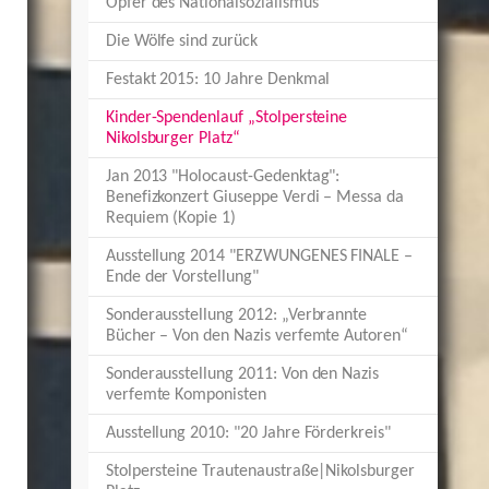
Opfer des Nationalsozialismus
Die Wölfe sind zurück
Festakt 2015: 10 Jahre Denkmal
Kinder-Spendenlauf „Stolpersteine
(current)
Nikolsburger Platz“
Jan 2013 "Holocaust-Gedenktag":
Benefizkonzert Giuseppe Verdi – Messa da
Requiem (Kopie 1)
Ausstellung 2014 "ERZWUNGENES FINALE –
Ende der Vorstellung"
Sonderausstellung 2012: „Verbrannte
Bücher – Von den Nazis verfemte Autoren“
Sonderausstellung 2011: Von den Nazis
verfemte Komponisten
Ausstellung 2010: "20 Jahre Förderkreis"
Stolpersteine Trautenaustraße|Nikolsburger