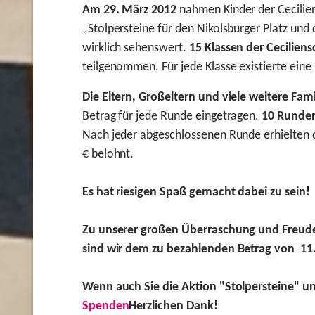
Am 29. März 2012
nahmen Kinder der Cecilien
„Stolpersteine für den Nikolsburger Platz und
wirklich sehenswert.
15 Klassen der Ceciliens
teilgenommen. Für jede Klasse existierte eine
Die Eltern, Großeltern und viele weitere Fam
Betrag für jede Runde eingetragen.
10 Runde
Nach jeder abgeschlossenen Runde erhielten 
€ belohnt.
Es hat riesigen Spaß gemacht dabei zu sein!
Zu unserer großen Überraschung und Freude
sind wir dem zu
bezahlenden Betrag von 11
Wenn auch Sie die Aktion "Stolpersteine" un
Spenden
Herzlichen Dank!