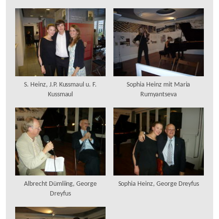
S. Heinz, J.P. Kussmaul u. F.
Sophia Heinz mit Maria
Kussmaul
Rumyantseva
Albrecht Dümliing, George
Sophia Heinz, George Dreyfus
Dreyfus