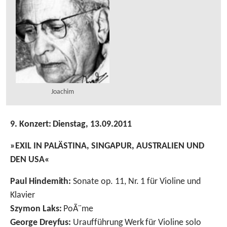
Joachim
9. Konzert: Dienstag, 13.09.2011
»EXIL IN PALÄSTINA, SINGAPUR, AUSTRALIEN UND
DEN USA«
Paul Hindemith:
Sonate op. 11, Nr. 1 für Violine und
Klavier
Szymon Laks:
PoÃ¨me
George Dreyfus:
Uraufführung Werk für Violine solo