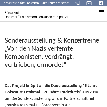
Anfahrt und Öffnungszeiten
Zum Raum der Namen
Skip to main content
Sonderausstellung & Konzertreihe
„Von den Nazis verfemte
Komponisten: verdrängt,
vertrieben, ermordet“
Das Projekt knüpft an die Dauerausstellung “5 Jahre
Holocaust-Denkmal | 20 Jahre Förderkreis” aus 2010
an.
Die Sonder-ausstellung wird in Partnerschaft mit
„musica reanimata – Förderverein zur