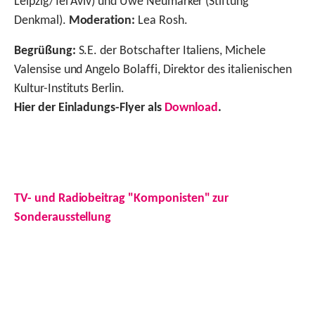
Leipzig/Tel Aviv) und Uwe Neumärker (Stiftung
Denkmal).
Moderation:
Lea Rosh.
Begrüßung:
S.E. der Botschafter Italiens, Michele
Valensise und Angelo Bolaffi, Direktor des italienischen
Kultur-Instituts Berlin.
Hier der Einladungs-Flyer als
Download
.
TV- und Radiobeitrag "Komponisten"
zur
Sonderausstellung