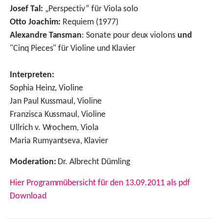
Josef Tal:
„Perspectiv” für Viola solo
Otto Joachim:
Requiem (1977)
Alexandre Tansman
: Sonate pour deux violons
und
"Cinq Pieces" für Violine und Klavier
Interpreten:
Sophia Heinz, Violine
Jan Paul Kussmaul, Violine
Franzisca Kussmaul, Violine
Ullrich v. Wrochem, Viola
Maria Rumyantseva
, Klavier
Moderation:
Dr. Albrecht Dümling
Hier Programmübersicht für den 13.09.2011 als pdf
Download