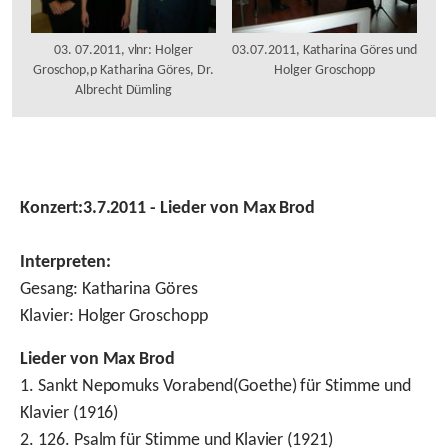
03. 07.2011, vlnr: Holger
03.07.2011, Katharina Göres und
Groschop,p Katharina Göres, Dr.
Holger Groschopp
Albrecht Dümling
Konzert:
3.7.2011 - Lieder von Max Brod
Interpreten:
Gesang
:
Katharina Göres
Klavier: Holger Groschopp
Lieder von Max Brod
1. Sankt Nepomuks Vorabend(Goethe) für Stimme und
Klavier (1916)
2. 126. Psalm für Stimme und Klavier (1921)