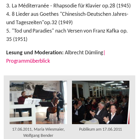
3. La Méditerranée - Rhapsodie für Klavier op.28 (1945)
4. 8 Lieder aus Goethes "Chinesisch-Deutschen Jahres-
und Tageszeiten"op.32 (1949)
5. "Tod und Paradies" nach Versen von Franz Kafka op.
35 (1951)
Lesung und Moderation:
Albrecht Dümling
|
Programmüberblick
17.06.2011, Maria Wiesmaier,
Publikum am 17.06.2011
Wolfgang Bender