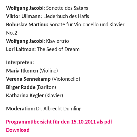
Wolfgang Jacobi:
Sonette des Satans
Viktor Ullmann
: Liederbuch des Hafis
Bohuslav Martinu:
Sonate für Violoncello und Klavier
No.2
Wolfgang Jacobi:
Klaviertrio
Lori Laitman:
The Seed of Dream
Interpreten:
Maria Itkonen
(Violine)
Verena Sennekamp
(Violoncello)
Birger Radde
(Bariton)
Katharina Kegler
(Klavier)
Moderation:
Dr. Albrecht Dümling
Programmübersicht für den 15.10.2011 als pdf
Download