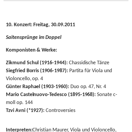
10. Konzert: Freitag, 30.09.2011
Saitensprünge im Doppel
Komponisten & Werke:
Zikmund Schul (1916-1944):
Chassidische Tänze
Siegfried Borris (1906-1987):
Partita für Viola und
Violoncello, op. 4
Günter Raphael (1903-1960):
Duo op. 47, Nr. 4
Mario Castelnuovo-Tedesco (1895-1968):
Sonate c-
moll op. 144
Tzvi Avni (*1927):
Controversies
Interpreten:
Christian Maurer, Viola und Violoncello,