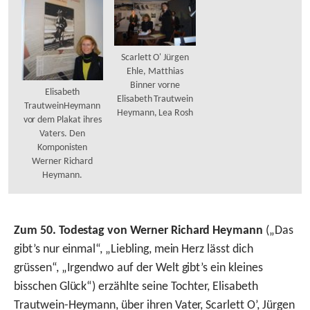
Scarlett O' Jürgen
Ehle, Matthias
Binner vorne
Elisabeth
Elisabeth Trautwein
TrautweinHeymann
Heymann, Lea Rosh
vor dem Plakat ihres
Vaters. Den
Komponisten
Werner Richard
Heymann.
Zum 50. Todestag von Werner Richard Heymann
(„Das
gibt’s nur einmal“, „Liebling, mein Herz lässt dich
grüssen“, „Irgendwo auf der Welt gibt’s ein kleines
bisschen Glück“) erzählte seine Tochter, Elisabeth
Trautwein-Heymann, über ihren Vater, Scarlett O’, Jürgen